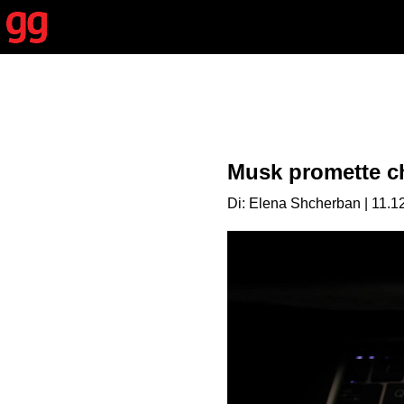
Musk promette che
Di: Elena Shcherban | 11.1