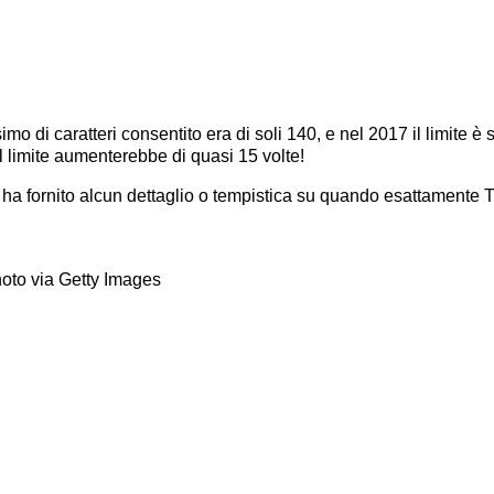
mo di caratteri consentito era di soli 140, e nel 2017 il limite è
il limite aumenterebbe di quasi 15 volte!
a fornito alcun dettaglio o tempistica su quando esattamente Twi
oto via Getty Images