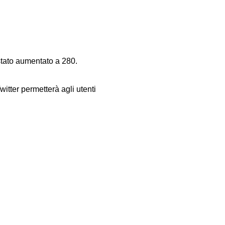
 stato aumentato a 280.
tter permetterà agli utenti