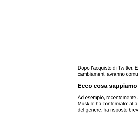
Dopo l'acquisto di Twitter, 
cambiamenti avranno comunq
Ecco cosa sappiamo
Ad esempio, recentemente so
Musk lo ha confermato: all
del genere, ha risposto bre