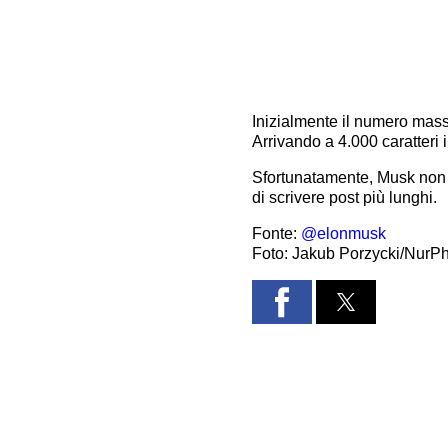
Inizialmente il numero massi
Arrivando a 4.000 caratteri 
Sfortunatamente, Musk non h
di scrivere post più lunghi.
Fonte:
@elonmusk
Foto: Jakub Porzycki/NurPh