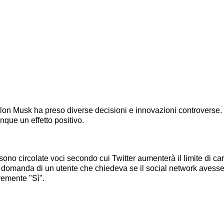
Elon Musk ha preso diverse decisioni e innovazioni controverse. 
ue un effetto positivo.
no circolate voci secondo cui Twitter aumenterà il limite di car
a domanda di un utente che chiedeva se il social network aves
vemente "Sì".