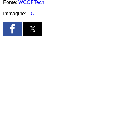
Fonte:
WCCFTech
Immagine:
TC