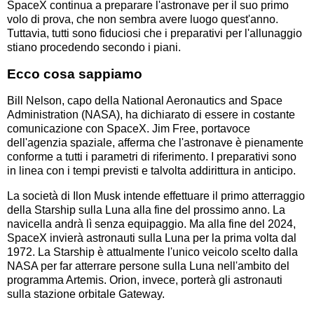
SpaceX continua a preparare l'astronave per il suo primo
volo di prova, che non sembra avere luogo quest'anno.
Tuttavia, tutti sono fiduciosi che i preparativi per l'allunaggio
stiano procedendo secondo i piani.
Ecco cosa sappiamo
Bill Nelson, capo della National Aeronautics and Space
Administration (NASA), ha dichiarato di essere in costante
comunicazione con SpaceX. Jim Free, portavoce
dell'agenzia spaziale, afferma che l'astronave è pienamente
conforme a tutti i parametri di riferimento. I preparativi sono
in linea con i tempi previsti e talvolta addirittura in anticipo.
La società di Ilon Musk intende effettuare il primo atterraggio
della Starship sulla Luna alla fine del prossimo anno. La
navicella andrà lì senza equipaggio. Ma alla fine del 2024,
SpaceX invierà astronauti sulla Luna per la prima volta dal
1972. La Starship è attualmente l'unico veicolo scelto dalla
NASA per far atterrare persone sulla Luna nell'ambito del
programma Artemis. Orion, invece, porterà gli astronauti
sulla stazione orbitale Gateway.