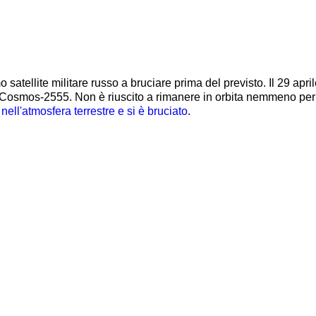
atellite militare russo a bruciare prima del previsto. Il 29 april
a Cosmos-2555. Non è riuscito a rimanere in orbita nemmeno per
o nell'atmosfera terrestre e si è bruciato
.