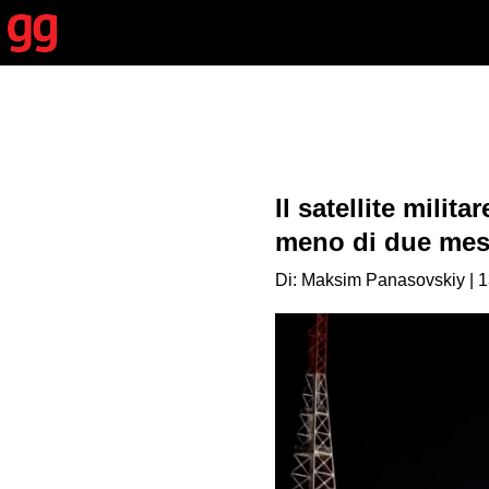
Il satellite mili
meno di due mesi
Di: Maksim Panasovskiy | 1