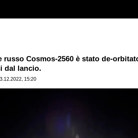
tare russo Cosmos-2560 è stato de-orbitat
 dal lancio.
3.12.2022, 15:20