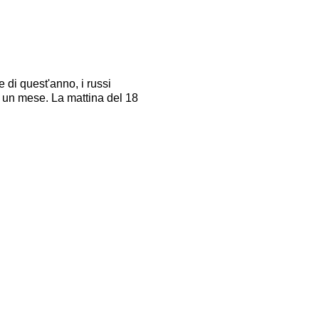
e di quest'anno, i russi
 un mese. La mattina del 18