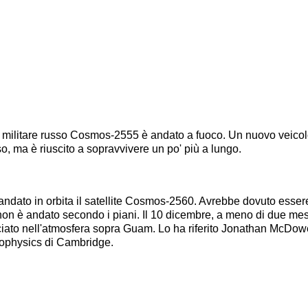
ite militare russo Cosmos-2555 è andato a fuoco. Un nuovo veic
o, ma è riuscito a sopravvivere un po' più a lungo.
andato in orbita il satellite Cosmos-2560. Avrebbe dovuto essere 
non è andato secondo i piani. Il 10 dicembre, a meno di due me
uciato nell'atmosfera sopra Guam. Lo ha riferito Jonathan McDowe
rophysics di Cambridge.