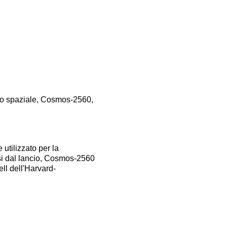
olo spaziale, Cosmos-2560,
utilizzato per la
si dal lancio, Cosmos-2560
ll dell'Harvard-