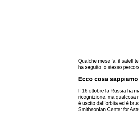
Qualche mese fa, il satell
ha seguito lo stesso percors
Ecco cosa sappiamo
Il 16 ottobre la Russia ha m
ricognizione, ma qualcosa 
è uscito dall'orbita ed è br
Smithsonian Center for Ast