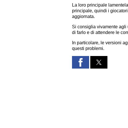
La loro principale lamentel
principale, quindi i giocato
aggiornata.
Si consiglia vivamente agli
di farlo e di attendere le cor
In particolare, le versioni
questi problemi.