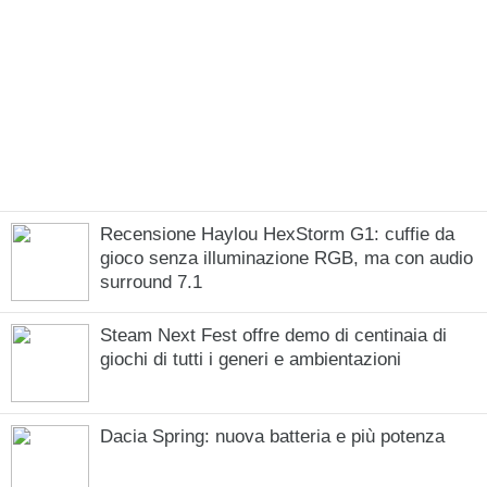
Recensione Haylou HexStorm G1: cuffie da
gioco senza illuminazione RGB, ma con audio
surround 7.1
Steam Next Fest offre demo di centinaia di
giochi di tutti i generi e ambientazioni
Dacia Spring: nuova batteria e più potenza