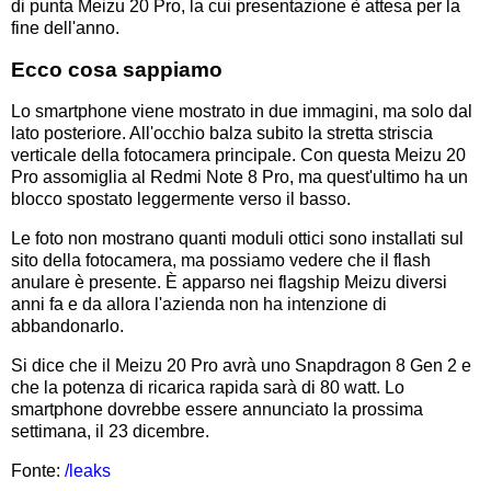
di punta Meizu 20 Pro, la cui presentazione è attesa per la
fine dell'anno.
Ecco cosa sappiamo
Lo smartphone viene mostrato in due immagini, ma solo dal
lato posteriore. All'occhio balza subito la stretta striscia
verticale della fotocamera principale. Con questa Meizu 20
Pro assomiglia al Redmi Note 8 Pro, ma quest'ultimo ha un
blocco spostato leggermente verso il basso.
Le foto non mostrano quanti moduli ottici sono installati sul
sito della fotocamera, ma possiamo vedere che il flash
anulare è presente. È apparso nei flagship Meizu diversi
anni fa e da allora l'azienda non ha intenzione di
abbandonarlo.
Si dice che il Meizu 20 Pro avrà uno Snapdragon 8 Gen 2 e
che la potenza di ricarica rapida sarà di 80 watt. Lo
smartphone dovrebbe essere annunciato la prossima
settimana, il 23 dicembre.
Fonte:
/leaks