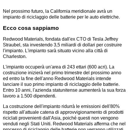
Nel prossimo futuro, la California meridionale avrà un
impianto di riciclaggio delle batterie per le auto elettriche.
Ecco cosa sappiamo
Redwood Materials, fondata dall'ex CTO di Tesla Jeffrey
Straubel, sta investendo 3,5 miliardi di dollari per costruire
l'impianto. L'impianto sarà situato vicino alla città di
Charleston.
L'impianto occuperà un'area di 243 ettari (600 acri). La
costruzione inizierà nel primo trimestre del prossimo anno
ed entro la fine dell'anno Redwood Materials intende
lanciare il suo primo impianto di riciclaggio delle batterie.
Entro 10 anni, l'azienda statunitense aumenterà la sua forza
lavoro a 1.500 dipendenti.
La costruzione dell'impianto ridurrà le emissioni dell'80%
rispetto all'attuale catena di approvvigionamento di prodotti
riciclati provenienti dall'Asia, poiché questi non vengono
venduti negli Stati Uniti. Redwood Materials afferma che nel
processo di riciclaggio delle batterie non verranno utilizzati