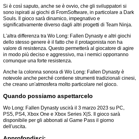
Si è così saputo, anche se è ovvio, che gli sviluppatori si
sono ispirati ai giochi di FromSoftware, in particolare a Dark
Souls. Il gioco sarà dinamico, impegnativo e
significativamente diverso dagli altri progetti di Team Ninja.
L'altra differenza tra Wo Long: Fallen Dynasty e altri giochi
dello stesso genere è il fatto che il protagonista non ha
valore di resistenza. Questo permetterà al giocatore di agire
in modo più deciso e aggressivo, ma i nemici opporranno
comunque una forte resistenza.
Anche la colonna sonora di Wo Long: Fallen Dynasty è
notevole anche perché contiene strumenti tradizionali cinesi,
che creano un'atmosfera molto particolare nel gioco.
Quando possiamo aspettarcelo
Wo Long: Fallen Dynasty uscirà il 3 marzo 2023 su PC,
PS5, PS4, Xbox One e Xbox Series X|S. Il gioco sarà
disponibile per gli abbonati al Game Pass il giorno
dell'uscita.
Approfondisci: