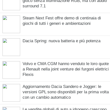
gioco senza illuminazione RGB, ma con audio
surround 7.1
Steam Next Fest offre demo di centinaia di
giochi di tutti i generi e ambientazioni
Dacia Spring: nuova batteria e più potenza
Volvo e CMA CGM hanno venduto le loro quote
a Renault nella joint venture dei furgoni elettrici
Flexis
Aggiornamento Dacia Sandero e Jogger: le
versioni GPL sono disponibili per la prima volta
con un cambio automatico
Le vendite globali di auto a idrogeno crescono