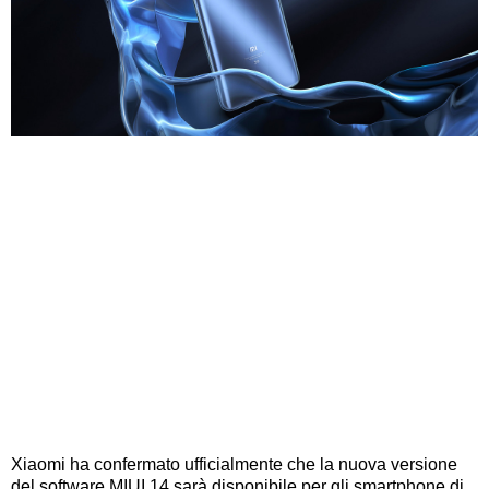
Xiaomi ha confermato ufficialmente che la nuova versione
del software MIUI 14 sarà disponibile per gli smartphone di