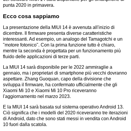
punta 2020 in primavera.
Ecco cosa sappiamo
La presentazione della MIUI 14 è avvenuta all'inizio di
dicembre. Il firmware presenta diverse caratteristiche
interessanti. Ad esempio, un analogo del Tamagotchi e un
"motore fotonico". Con la prima funzione tutto è chiaro,
mentre la seconda è progettata per un funzionamento più
fluido delle applicazioni di terze parti.
La MIUI 14 sarà disponibile per le 2022 ammiraglie a
gennaio, ma i proprietari di smartphone più vecchi dovranno
aspettare. Zhang Guoquan, capo della divisione che
sviluppa il firmware, ha confermato ufficialmente che gli
Xiaomi Mi 10 e Xiaomi Mi 10 Pro riceveranno
l'aggiornamento nel marzo 2023.
E la MIUI 14 sarà basata sul sistema operativo Android 13.
Ciò significa che i modelli del 2020 riceveranno tre iterazioni
di Android, dato che sono stati messi in vendita con Android
10 fuori dalla scatola.