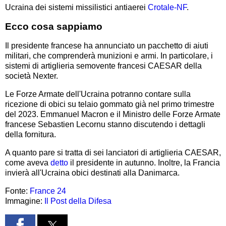
Ucraina dei sistemi missilistici antiaerei
Crotale-NF
.
Ecco cosa sappiamo
Il presidente francese ha annunciato un pacchetto di aiuti
militari, che comprenderà munizioni e armi. In particolare, i
sistemi di artiglieria semovente francesi CAESAR della
società Nexter.
Le Forze Armate dell'Ucraina potranno contare sulla
ricezione di obici su telaio gommato già nel primo trimestre
del 2023. Emmanuel Macron e il Ministro delle Forze Armate
francese Sebastien Lecornu stanno discutendo i dettagli
della fornitura.
A quanto pare si tratta di sei lanciatori di artiglieria CAESAR,
come aveva
detto
il presidente in autunno. Inoltre, la Francia
invierà all'Ucraina obici destinati alla Danimarca.
Fonte:
France 24
Immagine:
Il Post della Difesa