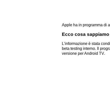
Apple ha in programma di an
Ecco cosa sappiamo
L'informazione è stata cond
beta testing interno. Il pro
versione per Android TV.