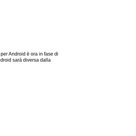
er Android è ora in fase di
droid sarà diversa dalla