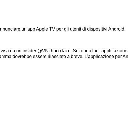
nunciare un'app Apple TV per gli utenti di dispositivi Android.
ivisa da un insider @VNchocoTaco. Secondo lui, l'applicazione p
gramma dovrebbe essere rilasciato a breve. L'applicazione per An