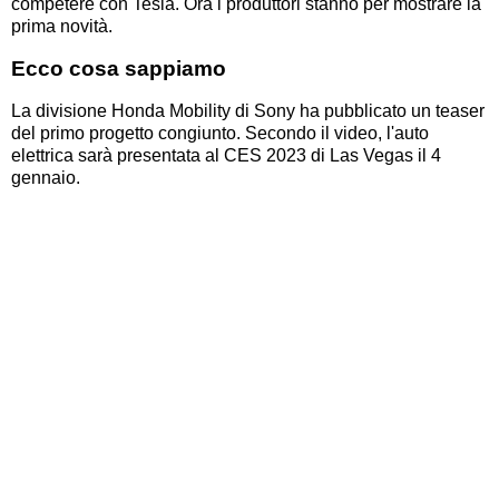
competere con Tesla. Ora i produttori stanno per mostrare la
prima novità.
Ecco cosa sappiamo
La divisione Honda Mobility di Sony ha pubblicato un teaser
del primo progetto congiunto. Secondo il video, l'auto
elettrica sarà presentata al CES 2023 di Las Vegas il 4
gennaio.