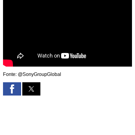
Fonte: @SonyGroupGlobal