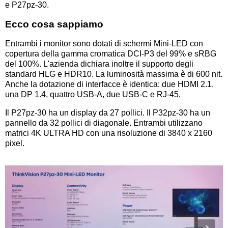
e P27pz-30.
Ecco cosa sappiamo
Entrambi i monitor sono dotati di schermi Mini-LED con
copertura della gamma cromatica DCI-P3 del 99% e sRBG
del 100%. L'azienda dichiara inoltre il supporto degli
standard HLG e HDR10. La luminosità massima è di 600 nit.
Anche la dotazione di interfacce è identica: due HDMI 2.1,
una DP 1.4, quattro USB-A, due USB-C e RJ-45,
Il P27pz-30 ha un display da 27 pollici. Il P32pz-30 ha un
pannello da 32 pollici di diagonale. Entrambi utilizzano
matrici 4K ULTRA HD con una risoluzione di 3840 x 2160
pixel.