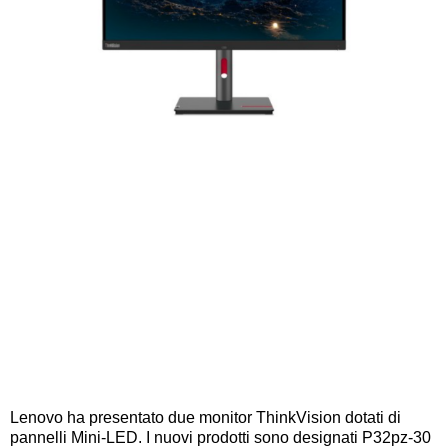
Lenovo ha presentato due monitor ThinkVision dotati di
pannelli Mini-LED. I nuovi prodotti sono designati P32pz-30