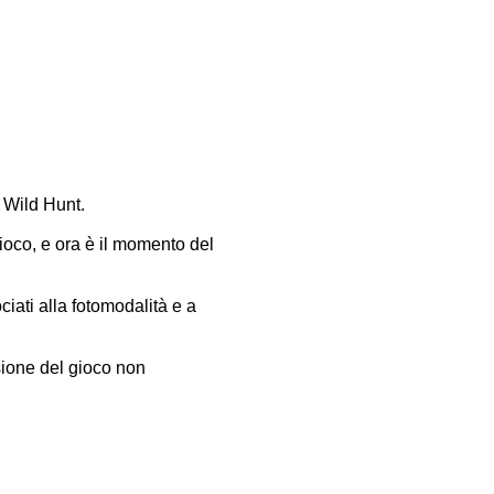
 Wild Hunt.
gioco, e ora è il momento del
iati alla fotomodalità e a
sione del gioco non