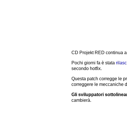
CD Projekt RED continua a 
Pochi giorni fa è stata
rilasc
secondo hotfix.
Questa patch corregge le pre
correggere le meccaniche di
Gli sviluppatori sottoline
cambierà.