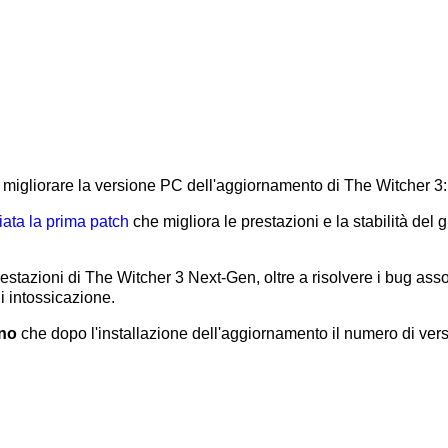
migliorare la versione PC dell'aggiornamento di The Witcher 3:
iata
la prima patch
che migliora le prestazioni e la stabilità del 
stazioni di The Witcher 3 Next-Gen, oltre a risolvere i bug assoc
 intossicazione.
ano
che dopo l'installazione dell'aggiornamento il numero di ver