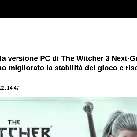
la versione PC di The Witcher 3 Next-Ge
o migliorato la stabilità del gioco e ris
22, 14:47