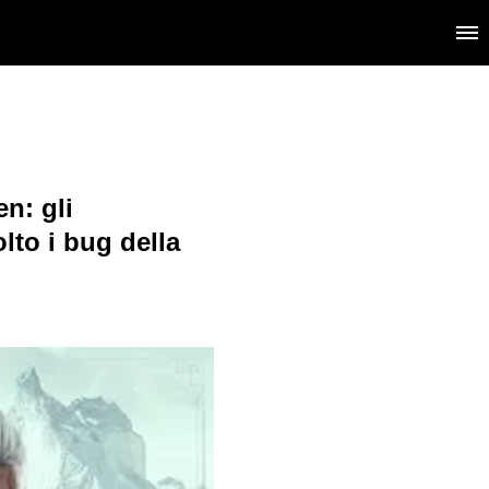
n: gli
olto i bug della