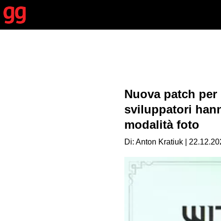
Nuova patch per 
sviluppatori hann
modalità foto
Di: Anton Kratiuk | 22.12.20