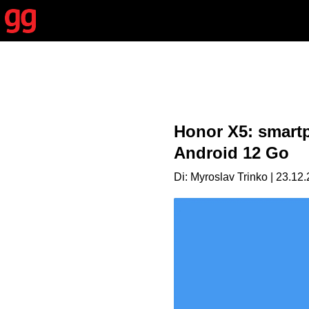
Honor X5: smart
Android 12 Go
Di: Myroslav Trinko | 23.12