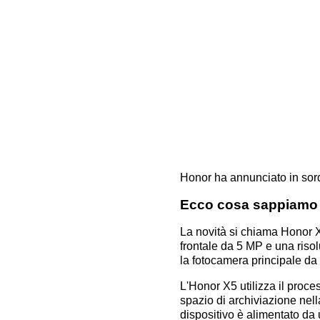
Honor ha annunciato in sor
Ecco cosa sappiamo
La novità si chiama Honor X
frontale da 5 MP e una risolu
la fotocamera principale da 
L'Honor X5 utilizza il pr
spazio di archiviazione nel
dispositivo è alimentato da