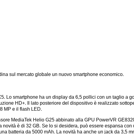
dina sul mercato globale un nuovo smartphone economico.
5. Lo smartphone ha un display da 6,5 pollici con un taglio a g
zione HD+. Il lato posteriore del dispositivo è realizzato sottope
8 MP e il flash LED.
ocessore MediaTek Helio G25 abbinato alla GPU PowerVR GE832
la novità è di 32 GB. Se lo si desidera, può essere espansa con
 una batteria da 5000 mAh. La novità ha anche un jack da 3,5 m