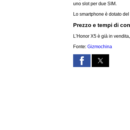
uno slot per due SIM.
Lo smartphone è dotato del
Prezzo e tempi di co
L'Honor X5 è già in vendita
Fonte:
Gizmochina