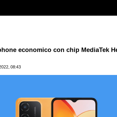
phone economico con chip MediaTek He
.2022, 08:43