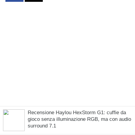
Recensione Haylou HexStorm G1: cuffie da
gioco senza illuminazione RGB, ma con audio
surround 7.1