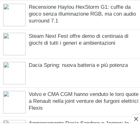
Recensione Haylou HexStorm G1: cuffie da
gioco senza illuminazione RGB, ma con audio
surround 7.1
Steam Next Fest offre demo di centinaia di
giochi di tutti i generi e ambientazioni
Dacia Spring: nuova batteria e più potenza
Volvo e CMA CGM hanno venduto le loro quote
a Renault nella joint venture dei furgoni elettrici
Flexis
Aggiornamento Dacia Sandero e Jogger: le
versioni GPL sono disponibili per la prima volta
con un cambio automatico