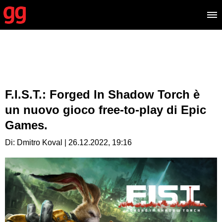
F.I.S.T.: Forged In Shadow Torch è
un nuovo gioco free-to-play di Epic
Games.
Di: Dmitro Koval | 26.12.2022, 19:16