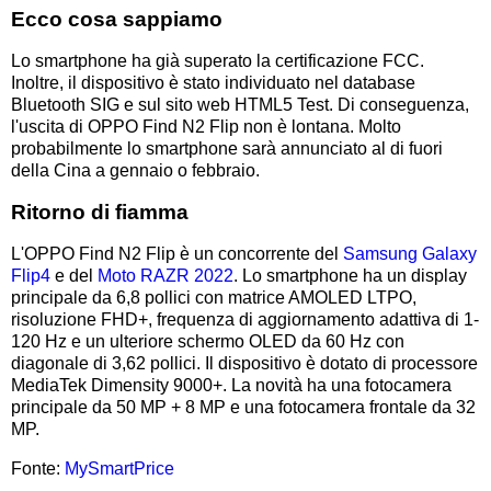
Ecco cosa sappiamo
Lo smartphone ha già superato la certificazione FCC.
Inoltre, il dispositivo è stato individuato nel database
Bluetooth SIG e sul sito web HTML5 Test. Di conseguenza,
l'uscita di OPPO Find N2 Flip non è lontana. Molto
probabilmente lo smartphone sarà annunciato al di fuori
della Cina a gennaio o febbraio.
Ritorno di fiamma
L'OPPO Find N2 Flip è un concorrente del
Samsung Galaxy
Flip4
e del
Moto RAZR 2022
. Lo smartphone ha un display
principale da 6,8 pollici con matrice AMOLED LTPO,
risoluzione FHD+, frequenza di aggiornamento adattiva di 1-
120 Hz e un ulteriore schermo OLED da 60 Hz con
diagonale di 3,62 pollici. Il dispositivo è dotato di processore
MediaTek Dimensity 9000+. La novità ha una fotocamera
principale da 50 MP + 8 MP e una fotocamera frontale da 32
MP.
Fonte:
MySmartPrice