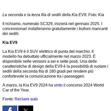
La seconda e la terza fila di sedili della Kia EV9. Foto:
Kia
Il richiamo, numerato SC329, inizierà nel gennaio 2025. I
concessionari installeranno gratuitamente i bulloni mancanti
dei sedili.
Kia EV9
La Kia EV9 è il SUV elettrico di punta del marchio. Il
modello ha debuttato ufficialmente nel marzo 2023. È
disponibile nelle versioni a sei e sette posti. Una delle
caratteristiche di design della EV9 è la possibilità di ruotare i
sedili della seconda fila di 180 gradi per rendere più
confortevole la comunicazione tra i passeggeri.
A marzo, la Kia EV9 2024 ha
vinto il
concorso 2024 World
Car of the Year.
Fonte:
Reclami auto