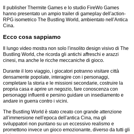
Il publisher Thermite Games e lo studio FireWo Games
hanno presentato un ampio trailer di gameplay dell'action-
RPG isometrico The Bustling World, ambientato nell'Antica
Cina.
Ecco cosa sappiamo
Il lungo video mostra non solo l'insolito design visivo di The
Bustling World, che ricorda gli antichi affreschi e arazzi
cinesi, ma anche le ricche meccaniche di gioco.
Durante il loro viaggio, i giocatori potranno visitare città
densamente popolate, interagire con i personaggi,
completare la storia e le missioni secondarie, costruire la
propria casa e aprire un negozio, fare conoscenza con
personaggi influenti e persino guidare un insediamento e
andare in guerra contro i vicini.
The Bustling World è stato creato con grande attenzione
all'immersione nell'epoca dell'antica Cina, ma gli
sviluppatori non puntano su un eccessivo realismo e
promettono invece un gioco emozionante, diverso da tutti gli