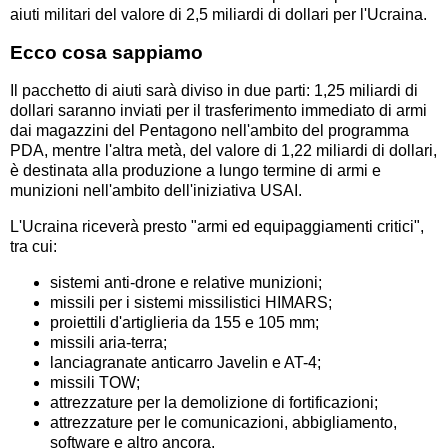
aiuti militari del valore di 2,5 miliardi di dollari per l'Ucraina.
Ecco cosa sappiamo
Il pacchetto di aiuti sarà diviso in due parti: 1,25 miliardi di
dollari saranno inviati per il trasferimento immediato di armi
dai magazzini del Pentagono nell'ambito del programma
PDA, mentre l'altra metà, del valore di 1,22 miliardi di dollari,
è destinata alla produzione a lungo termine di armi e
munizioni nell'ambito dell'iniziativa USAI.
L'Ucraina riceverà presto "armi ed equipaggiamenti critici",
tra cui:
sistemi anti-drone e relative munizioni;
missili per i sistemi missilistici HIMARS;
proiettili d'artiglieria da 155 e 105 mm;
missili aria-terra;
lanciagranate anticarro Javelin e AT-4;
missili TOW;
attrezzature per la demolizione di fortificazioni;
attrezzature per le comunicazioni, abbigliamento,
software e altro ancora.