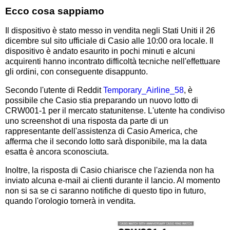
Ecco cosa sappiamo
Il dispositivo è stato messo in vendita negli Stati Uniti il 26
dicembre sul sito ufficiale di Casio alle 10:00 ora locale. Il
dispositivo è andato esaurito in pochi minuti e alcuni
acquirenti hanno incontrato difficoltà tecniche nell'effettuare
gli ordini, con conseguente disappunto.
Secondo l'utente di Reddit
Temporary_Airline_58
, è
possibile che Casio stia preparando un nuovo lotto di
CRW001-1 per il mercato statunitense. L'utente ha condiviso
uno screenshot di una risposta da parte di un
rappresentante dell'assistenza di Casio America, che
afferma che il secondo lotto sarà disponibile, ma la data
esatta è ancora sconosciuta.
Inoltre, la risposta di Casio chiarisce che l'azienda non ha
inviato alcuna e-mail ai clienti durante il lancio. Al momento
non si sa se ci saranno notifiche di questo tipo in futuro,
quando l'orologio tornerà in vendita.