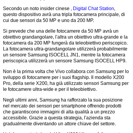
Secondo un noto insider cinese
, Digital Chat Station
,
questo dispositivo avrà una tripla fotocamera principale, di
cui due sensori da 50 MP e uno da 200 MP.
Si prevede che una delle fotocamere da 50 MP avrà un
obiettivo grandangolare, l'altra un obiettivo ultra-grande e la
fotocamera da 200 MP fungerà da teleobiettivo periscopico.
La fotocamera ultra-grandangolare utilizzerà probabilmente
un sensore Samsung ISOCELL JN1, mentre la fotocamera
periscopica utilizzerà un sensore Samsung ISOCELL HP9.
Non è la prima volta che Vivo collabora con Samsung per lo
sviluppo di fotocamere per i suoi flagship. Il modello X200
Pro, della serie X200, ha già utilizzato sensori Samsung per
le fotocamere ultra-wide e per il teleobiettivo.
Negli ultimi anni, Samsung ha rafforzato la sua posizione
nel mercato dei sensori per smartphone offrendo prodotti
che garantiscono immagini di alta qualità a un prezzo
accessibile. Grazie a questa strategia, l'azienda sta
gradualmente diventando un attore chiave del settore.