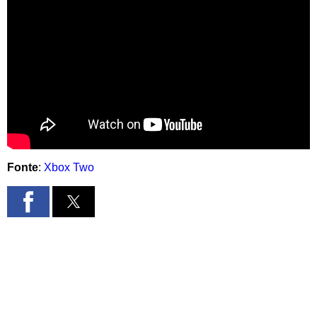
Fonte
:
Xbox Two