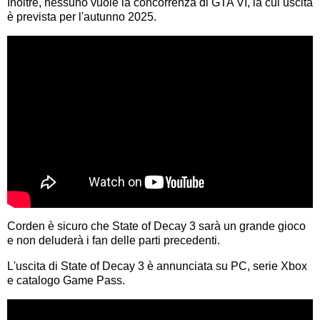
Inoltre, nessuno vuole la concorrenza di GTA VI, la cui uscita
è prevista per l'autunno 2025.
Corden è sicuro che State of Decay 3 sarà un grande gioco
e non deluderà i fan delle parti precedenti.
L'uscita di State of Decay 3 è annunciata su PC, serie Xbox
e catalogo Game Pass.