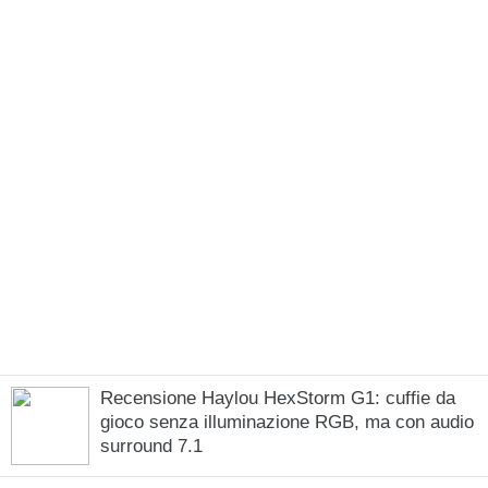
Recensione Haylou HexStorm G1: cuffie da
gioco senza illuminazione RGB, ma con audio
surround 7.1