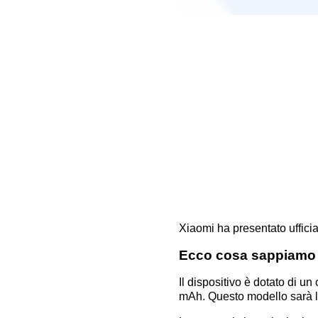
Xiaomi ha presentato uffic
Ecco cosa sappiamo
Il dispositivo è dotato di u
mAh. Questo modello sarà lan