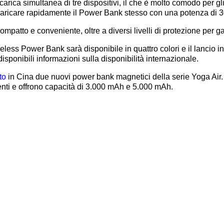
carica simultanea di tre dispositivi, il che è molto comodo per gl
 caricare rapidamente il Power Bank stesso con una potenza di 
ompatto e conveniente, oltre a diversi livelli di protezione per ga
ss Power Bank sarà disponibile in quattro colori e il lancio in 
ponibili informazioni sulla disponibilità internazionale.
to
in Cina due nuovi power bank magnetici della serie Yoga Air. 
enti e offrono capacità di 3.000 mAh e 5.000 mAh.