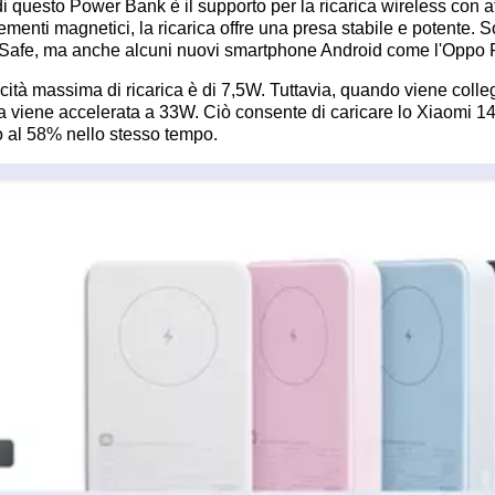
 di questo Power Bank è il supporto per la ricarica wireless con
lementi magnetici, la ricarica offre una presa stabile e potente. 
Safe, ma anche alcuni nuovi smartphone Android come l'Oppo 
ocità massima di ricarica è di 7,5W. Tuttavia, quando viene coll
rica viene accelerata a 33W. Ciò consente di caricare lo Xiaomi 14
no al 58% nello stesso tempo.