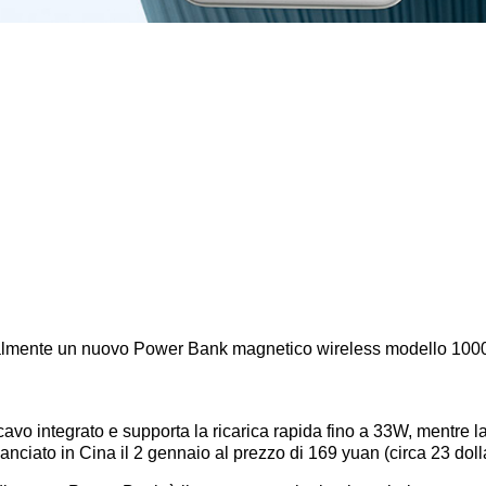
ialmente un nuovo Power Bank magnetico wireless modello 100
n cavo integrato e supporta la ricarica rapida fino a 33W, mentre 
ciato in Cina il 2 gennaio al prezzo di 169 yuan (circa 23 dolla