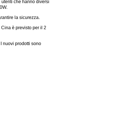
i utenti che hanno diversi
30W.
rantire la sicurezza.
Cina è previsto per il 2
I nuovi prodotti sono