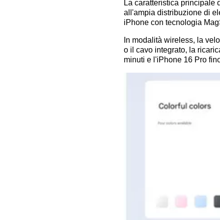
La caratteristica principale
all'ampia distribuzione di e
iPhone con tecnologia Mag
In modalità wireless, la vel
o il cavo integrato, la rica
minuti e l'iPhone 16 Pro fi