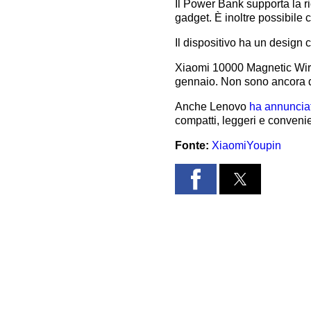
Il Power Bank supporta la ri
gadget. È inoltre possibile
Il dispositivo ha un design c
Xiaomi 10000 Magnetic Wirele
gennaio. Non sono ancora dis
Anche Lenovo
ha annuncia
compatti, leggeri e conveni
Fonte:
XiaomiYoupin