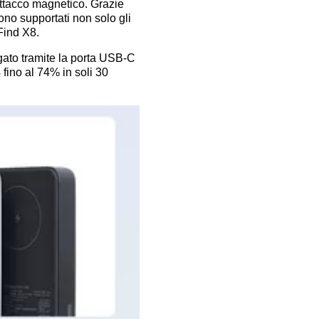
 attacco magnetico. Grazie
Sono supportati non solo gli
Find X8.
egato tramite la porta USB-C
 fino al 74% in soli 30