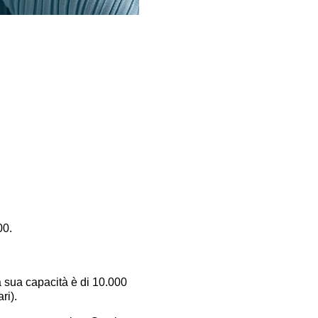
00.
la sua capacità è di 10.000
ri).