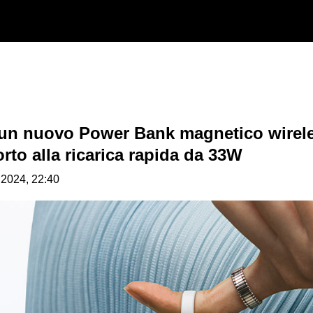
 un nuovo Power Bank magnetico wirel
rto alla ricarica rapida da 33W
.2024, 22:40