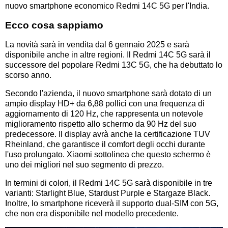
nuovo smartphone economico Redmi 14C 5G per l'India.
Ecco cosa sappiamo
La novità sarà in vendita dal 6 gennaio 2025 e sarà
disponibile anche in altre regioni. Il Redmi 14C 5G sarà il
successore del popolare Redmi 13C 5G, che ha debuttato lo
scorso anno.
Secondo l'azienda, il nuovo smartphone sarà dotato di un
ampio display HD+ da 6,88 pollici con una frequenza di
aggiornamento di 120 Hz, che rappresenta un notevole
miglioramento rispetto allo schermo da 90 Hz del suo
predecessore. Il display avrà anche la certificazione TUV
Rheinland, che garantisce il comfort degli occhi durante
l'uso prolungato. Xiaomi sottolinea che questo schermo è
uno dei migliori nel suo segmento di prezzo.
In termini di colori, il Redmi 14C 5G sarà disponibile in tre
varianti: Starlight Blue, Stardust Purple e Stargaze Black.
Inoltre, lo smartphone riceverà il supporto dual-SIM con 5G,
che non era disponibile nel modello precedente.