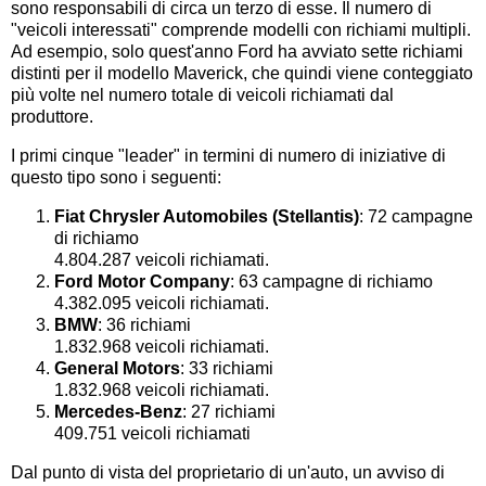
sono responsabili di circa un terzo di esse. Il numero di
"veicoli interessati" comprende modelli con richiami multipli.
Ad esempio, solo quest'anno Ford ha avviato sette richiami
distinti per il modello Maverick, che quindi viene conteggiato
più volte nel numero totale di veicoli richiamati dal
produttore.
I primi cinque "leader" in termini di numero di iniziative di
questo tipo sono i seguenti:
Fiat Chrysler Automobiles (Stellantis)
: 72 campagne
di richiamo
4.804.287 veicoli richiamati.
Ford Motor Company
: 63 campagne di richiamo
4.382.095 veicoli richiamati.
BMW
: 36 richiami
1.832.968 veicoli richiamati.
General Motors
: 33 richiami
1.832.968 veicoli richiamati.
Mercedes-Benz
: 27 richiami
409.751 veicoli richiamati
Dal punto di vista del proprietario di un'auto, un avviso di