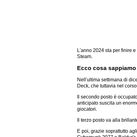
L'anno 2024 sta per finire e
Steam.
Ecco cosa sappiamo
Nell'ultima settimana di dic
Deck, che tuttavia nel cors
Il secondo posto è occupato
anticipato suscita un enorm
giocatori.
Il terzo posto va alla brill
E poi, grazie soprattutto agl