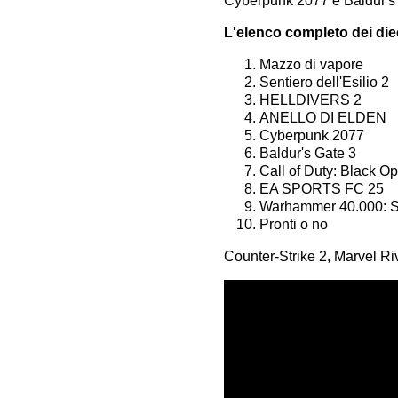
Cyberpunk 2077 e Baldur's G
L'elenco completo dei diec
Mazzo di vapore
Sentiero dell'Esilio 2
HELLDIVERS 2
ANELLO DI ELDEN
Cyberpunk 2077
Baldur's Gate 3
Call of Duty: Black Op
EA SPORTS FC 25
Warhammer 40.000: S
Pronti o no
Counter-Strike 2, Marvel Riva