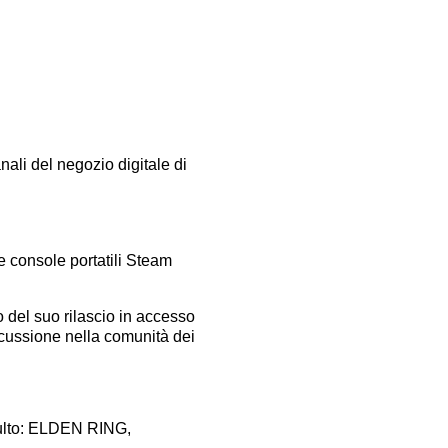
nali del negozio digitale di
le console portatili Steam
 del suo rilascio in accesso
scussione nella comunità dei
i culto: ELDEN RING,