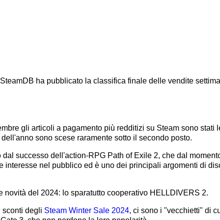
 SteamDB ha pubblicato la classifica finale delle vendite settima
embre gli articoli a pagamento più redditizi su Steam sono stati 
o dell'anno sono scese raramente sotto il secondo posto.
 dal successo dell'action-RPG Path of Exile 2, che dal momento
e interesse nel pubblico ed è uno dei principali argomenti di di
ante novità del 2024: lo sparatutto cooperativo HELLDIVERS 2.
i sconti degli
Steam Winter Sale 2024
, ci sono i "vecchietti" d