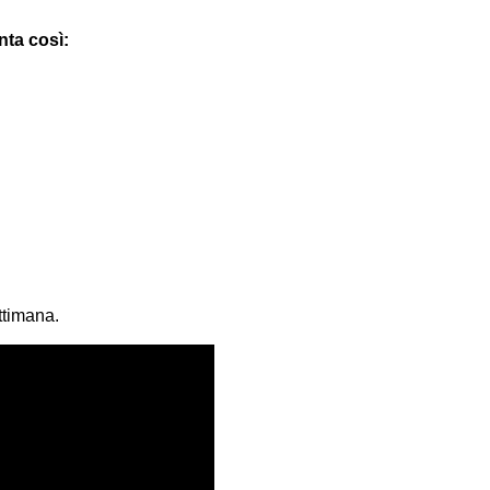
nta così:
ettimana.