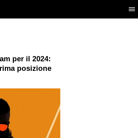
eam per il 2024:
prima posizione