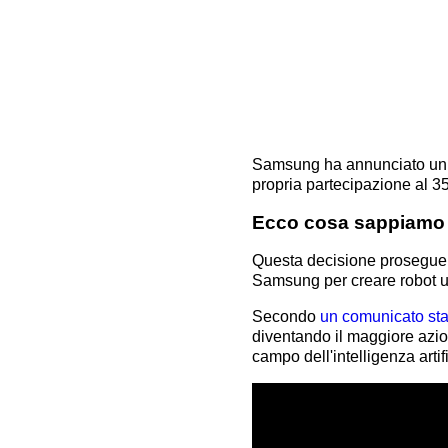
Samsung ha annunciato un 
propria partecipazione al 3
Ecco cosa sappiamo
Questa decisione prosegue la
Samsung per creare robot u
Secondo
un comunicato st
diventando il maggiore azio
campo dell'intelligenza artif