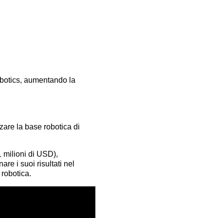
botics, aumentando la
zare la base robotica di
 milioni di USD),
e i suoi risultati nel
 robotica.