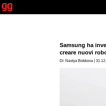
Samsung ha inves
creare nuovi rob
Di: Nastya Bobkova | 31.12