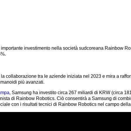
importante investimento nella società sudcoreana Rainbow Ro
5%.
 collaborazione tra le aziende iniziata nel 2023 e mira a raffor
manoidi più avanzati.
ampa
, Samsung ha investito circa 267 miliardi di KRW (circa 181
nista di Rainbow Robotics. Ciò consentirà a Samsung di combinar
iciale con i risultati tecnici di Rainbow Robotics nel campo della