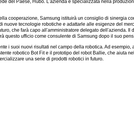
ede del Paese, Hubo. L'azienda è specializzata nella produzion
della cooperazione, Samsung istituirà un consiglio di sinergia 
di nuove tecnologie robotiche e adattarle alle esigenze del merc
 futuro, che farà capo all'amministratore delegato dell'azienda. I
erà questo ufficio come consulente di Samsung dopo il suo pen
e i suoi nuovi risultati nel campo della robotica. Ad esempio,
stente robotico Bot Fit e il prototipo del robot Ballie, che aiuta 
ializzare una serie di prodotti robotici in futuro.