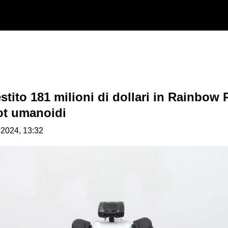
tito 181 milioni di dollari in Rainbow 
ot umanoidi
.2024, 13:32