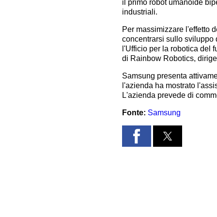
il primo robot umanoide bip
industriali.
Per massimizzare l'effetto 
concentrarsi sullo sviluppo 
l'Ufficio per la robotica del
di Rainbow Robotics, dirig
Samsung presenta attivament
l'azienda ha mostrato l'assi
L'azienda prevede di commerc
Fonte:
Samsung