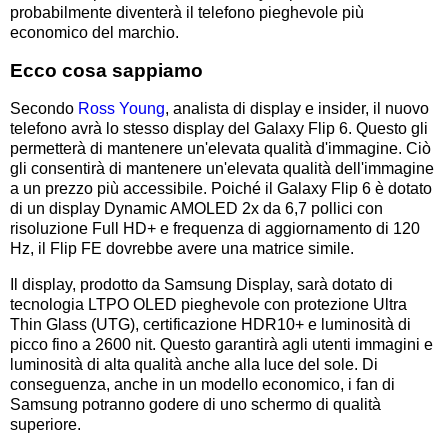
probabilmente diventerà il telefono pieghevole più
economico del marchio.
Ecco cosa sappiamo
Secondo
Ross Young
, analista di display e insider, il nuovo
telefono avrà lo stesso display del Galaxy Flip 6. Questo gli
permetterà di mantenere un'elevata qualità d'immagine. Ciò
gli consentirà di mantenere un'elevata qualità dell'immagine
a un prezzo più accessibile. Poiché il Galaxy Flip 6 è dotato
di un display Dynamic AMOLED 2x da 6,7 pollici con
risoluzione Full HD+ e frequenza di aggiornamento di 120
Hz, il Flip FE dovrebbe avere una matrice simile.
Il display, prodotto da Samsung Display, sarà dotato di
tecnologia LTPO OLED pieghevole con protezione Ultra
Thin Glass (UTG), certificazione HDR10+ e luminosità di
picco fino a 2600 nit. Questo garantirà agli utenti immagini e
luminosità di alta qualità anche alla luce del sole. Di
conseguenza, anche in un modello economico, i fan di
Samsung potranno godere di uno schermo di qualità
superiore.