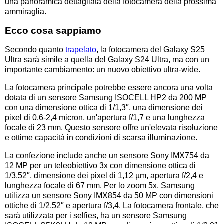
una panoramica dettagliata della fotocamera della prossima
ammiraglia.
Ecco cosa sappiamo
Secondo quanto
trapelato
, la fotocamera del Galaxy S25
Ultra sarà simile a quella del Galaxy S24 Ultra, ma con un
importante cambiamento: un nuovo obiettivo ultra-wide.
La fotocamera principale potrebbe essere ancora una volta
dotata di un sensore Samsung ISOCELL HP2 da 200 MP
con una dimensione ottica di 1/1,3″, una dimensione dei
pixel di 0,6-2,4 micron, un'apertura f/1,7 e una lunghezza
focale di 23 mm. Questo sensore offre un'elevata risoluzione
e ottime capacità in condizioni di scarsa illuminazione.
La confezione include anche un sensore Sony IMX754 da
12 MP per un teleobiettivo 3x con dimensione ottica di
1/3,52″, dimensione dei pixel di 1,12 µm, apertura f/2,4 e
lunghezza focale di 67 mm. Per lo zoom 5x, Samsung
utilizza un sensore Sony IMX854 da 50 MP con dimensioni
ottiche di 1/2,52″ e apertura f/3,4. La fotocamera frontale, che
sarà utilizzata per i selfies, ha un sensore Samsung