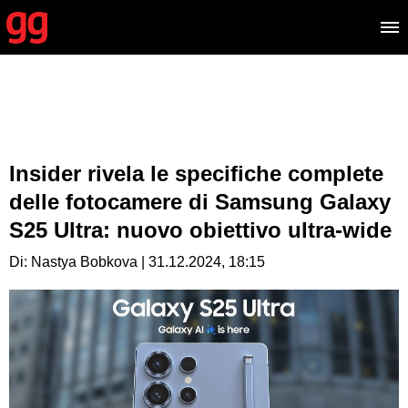
Insider rivela le specifiche complete
delle fotocamere di Samsung Galaxy
S25 Ultra: nuovo obiettivo ultra-wide
Di: Nastya Bobkova | 31.12.2024, 18:15