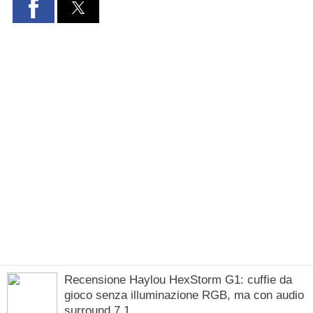
Recensione Haylou HexStorm G1: cuffie da
gioco senza illuminazione RGB, ma con audio
surround 7.1