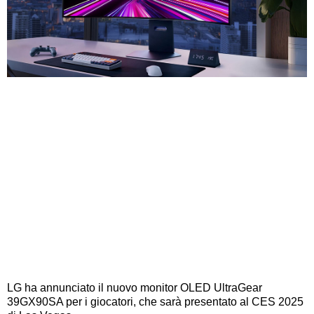
LG ha annunciato il nuovo monitor OLED UltraGear
39GX90SA per i giocatori, che sarà presentato al CES 2025