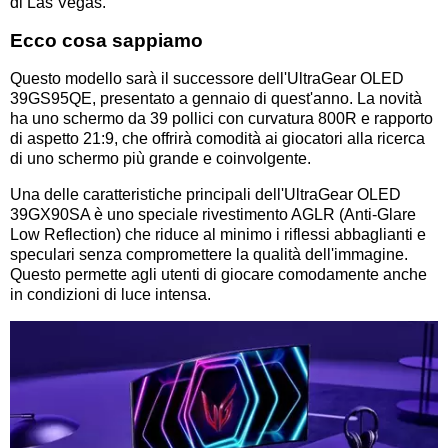
di Las Vegas.
Ecco cosa sappiamo
Questo modello sarà il successore dell'UltraGear OLED
39GS95QE, presentato a gennaio di quest'anno. La novità
ha uno schermo da 39 pollici con curvatura 800R e rapporto
di aspetto 21:9, che offrirà comodità ai giocatori alla ricerca
di uno schermo più grande e coinvolgente.
Una delle caratteristiche principali dell'UltraGear OLED
39GX90SA è uno speciale rivestimento AGLR (Anti-Glare
Low Reflection) che riduce al minimo i riflessi abbaglianti e
speculari senza compromettere la qualità dell'immagine.
Questo permette agli utenti di giocare comodamente anche
in condizioni di luce intensa.