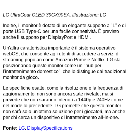
LG UltraGear OLED 39GX90SA. Illustrazione: LG
Inoltre, il monitor è dotato di un elegante supporto a "L" e di
porte USB Type-C per una facile connettività. È previsto
anche il supporto per DisplayPort e HDMI.
Un'altra caratteristica importante è il sistema operativo
webOS, che consente agli utenti di accedere a servizi di
streaming popolari come Amazon Prime e Netflix. LG sta
posizionando questo monitor come un "hub per
l'intrattenimento domestico", che lo distingue dai tradizionali
monitor da gioco.
Le specifiche esatte, come la risoluzione e la frequenza di
aggiornamento, non sono ancora state rivelate, ma si
prevede che non saranno inferiori a 1440p e 240Hz come
nel modello precedente. LG promette che questo monitor
non sarà solo un'ottima soluzione per i giocatori, ma anche
per chi cerca un dispositivo di intrattenimento all-in-one.
Fonte:
LG
,
DisplaySpecifications