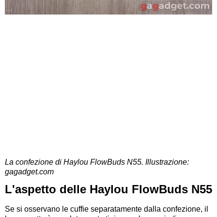
La confezione di Haylou FlowBuds N55. Illustrazione:
gagadget.com
L'aspetto delle Haylou FlowBuds N55
Se si osservano le cuffie separatamente dalla confezione, il