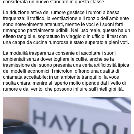
considerata un nuovo standard in questa classe.
La riduzione attiva del rumore gestisce i rumori a bassa
frequenza: il traffico, la ventilazione e il ronzio dell'ambiente
sono notevolmente attenuati, mentre le voci e i suoni forti
rimangono parzialmente udibili. Nell'uso reale, questo ha un
effetto tangibile, soprattutto in viaggio o in ufficio. Il test con
una cappa da cucina rumorosa è stato superato a pieni voti.
La modalità trasparenza consente di ascoltare i suoni
ambientali senza dover togliere le cuffie, anche se la
trasmissione del suono presenta una certa artificiosità tipica
dei modelli economici. I microfoni offrono una qualità di
chiamata accettabile: in un ambiente tranquillo, la voce
risulta chiara, mentre all'aperto molto dipende dal livello di
rumore e dal vento, che possono influire sull'intelligibilità.