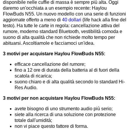
disponibile nelle cuffie di massa è sempre più alta. Oggi
daremo un'occhiata a un esempio recente: Haylou
FlowBuds N55. Un nuovo modello con una serie di funzioni
aggiornate offerto a meno di
40 dollari
(life hack alla fine del
testo). Ha tutte le carte in regola: cancellazione attiva del
rumore, moderno standard Bluetooth, vestibilità comoda e
suono di alta qualità che non richiede molto tempo per
abituarsi. Ascoltiamole e facciamoci un'idea.
3 motivi per acquistare Haylou FlowBuds N55:
efficace cancellazione del rumore;
fino a 12 ore di durata della batteria al di fuori della
scatola di ricarica;
suono chiaro e di alta qualità secondo lo standard Hi-
Res Audio.
3 motivi per non acquistare Haylou FlowBuds N55:
avete bisogno di uno strumento audio più serio;
siete alla ricerca di una soluzione con protezione
totale dall'umidità;
non vi piace questo fattore di forma.