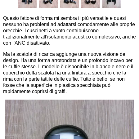
Questo fattore di forma mi sembra il più versatile e quasi
nessuno ha problemi ad adattarsi comodamente alle proprie
orecchie. I cuscinetti a vuoto contribuiscono
tradizionalmente all'isolamento acustico complessivo, anche
con l'ANC disattivato.
Ma la scatola di ricarica aggiunge una nuova visione del
design. Ha una forma arrotondata e un profondo incavo per
le cuffie stesse. Il modello è disponibile in bianco e nero e il
coperchio della scatola ha una finitura a specchio che fa
rima con la parte tattile delle cuffie. Tutto è bello, se non
fosse che la superficie in plastica specchiata può
rapidamente coprirsi di graffi.