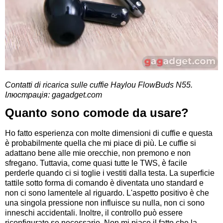
Contatti di ricarica sulle cuffie
Haylou FlowBuds N55.
Ілюстрація: gagadget.com
Quanto sono comode da usare?
Ho fatto esperienza con molte dimensioni di cuffie e questa
è probabilmente quella che mi piace di più. Le cuffie si
adattano bene alle mie orecchie, non premono e non
sfregano. Tuttavia, come quasi tutte le TWS, è facile
perderle quando ci si toglie i vestiti dalla testa. La superficie
tattile sotto forma di comando è diventata uno standard e
non ci sono lamentele al riguardo. L'aspetto positivo è che
una singola pressione non influisce su nulla, non ci sono
inneschi accidentali. Inoltre, il controllo può essere
riconfigurato se necessario. Non mi piace il fatto che la