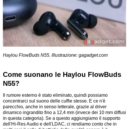
Haylou FlowBuds N55. Illustrazione: gagadget.com
Come suonano le Haylou FlowBuds
N55?
Il rumore esterno è stato eliminato, quindi possiamo
concentrarci sul suono delle cuffie stesse. E ce n'è
parecchio, anche in senso letterale, grazie al driver
dinamico ingrandito fino a 12,4 mm (invece dei 10 mm diffusi
in questa categoria). Se a questo aggiungiamo il supporto
dell'Hi-Res Audio e dell'LDAC, ci rendiamo conto che in