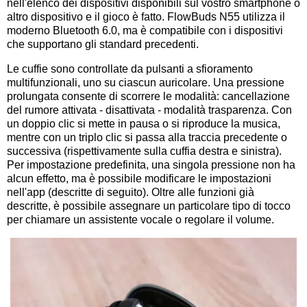
nell'elenco dei dispositivi disponibili sul vostro smartphone o
altro dispositivo e il gioco è fatto. FlowBuds N55 utilizza il
moderno Bluetooth 6.0, ma è compatibile con i dispositivi
che supportano gli standard precedenti.
Le cuffie sono controllate da pulsanti a sfioramento
multifunzionali, uno su ciascun auricolare. Una pressione
prolungata consente di scorrere le modalità: cancellazione
del rumore attivata - disattivata - modalità trasparenza. Con
un doppio clic si mette in pausa o si riproduce la musica,
mentre con un triplo clic si passa alla traccia precedente o
successiva (rispettivamente sulla cuffia destra e sinistra).
Per impostazione predefinita, una singola pressione non ha
alcun effetto, ma è possibile modificare le impostazioni
nell'app (descritte di seguito). Oltre alle funzioni già
descritte, è possibile assegnare un particolare tipo di tocco
per chiamare un assistente vocale o regolare il volume.