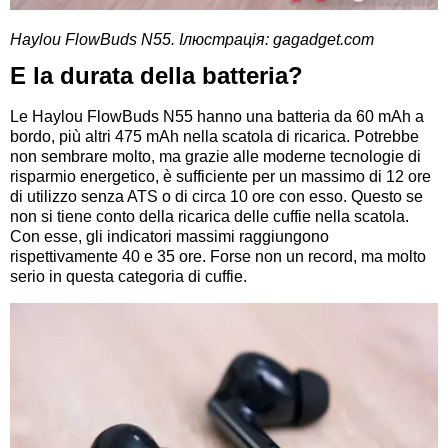
Haylou FlowBuds N55. Ілюстрація: gagadget.com
E la durata della batteria?
Le Haylou FlowBuds N55 hanno una batteria da 60 mAh a
bordo, più altri 475 mAh nella scatola di ricarica. Potrebbe
non sembrare molto, ma grazie alle moderne tecnologie di
risparmio energetico, è sufficiente per un massimo di 12 ore
di utilizzo senza ATS o di circa 10 ore con esso. Questo se
non si tiene conto della ricarica delle cuffie nella scatola.
Con esse, gli indicatori massimi raggiungono
rispettivamente 40 e 35 ore. Forse non un record, ma molto
serio in questa categoria di cuffie.