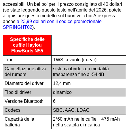
accessibili. Un bel po' per il prezzo consigliato di 40 dollari
(se state leggendo questo testo nell'aprile del 2026, potete
acquistare questo modello sul buon vecchio Aliexpress
anche
a 23,99 dollari con il codice promozionale
SPRINGHT02
).
Specifiche delle
cuffie Haylou
FlowBuds N55
Tipo.
TWS, a vuoto (in-ear)
Cancellazione attiva
sistema ibrido con modalità
del rumore
trasparenza fino a -54 dB
Diametro del driver
12,4 mm
Tipo di driver
dinamico
Versione Bluetooth
6
Codecs
SBC, AAC, LDAC
Capacità della
2*60 mAh nelle cuffie + 475 mAh
batteria
nella scatola di ricarica