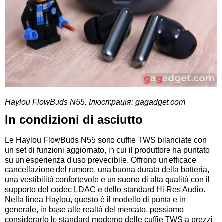
Haylou FlowBuds N55. Ілюстрація: gagadget.com
In condizioni di asciutto
Le Haylou FlowBuds N55 sono cuffie TWS bilanciate con
un set di funzioni aggiornato, in cui il produttore ha puntato
su un'esperienza d'uso prevedibile. Offrono un'efficace
cancellazione del rumore, una buona durata della batteria,
una vestibilità confortevole e un suono di alta qualità con il
supporto del codec LDAC e dello standard Hi-Res Audio.
Nella linea Haylou, questo è il modello di punta e in
generale, in base alle realtà del mercato, possiamo
considerarlo lo standard moderno delle cuffie TWS a prezzi