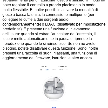
separatamente per gli auricolari destro e sinistro, in modo da
poter regolare il controllo a proprio piacimento in modo
molto flessibile. È inoltre possibile attivare la modalità di
gioco a bassa latenza, la connessione multipunto (per
collegare le cuffie a due sorgenti audio
contemporaneamente) o LDAC (disattivato per impostazione
predefinita). È presente una funzione di rilevamento
dell'usura: quando si estrae l'auricolare dall'orecchio, il
lettore mette automaticamente in pausa e riprende la
riproduzione quando lo si reinserisce. Se non ne avete
bisogno, potete disattivare questa funzione. Sono inoltre
presenti una raccolta di suoni rilassanti, una funzione di
aggiornamento del firmware, istruzioni e altro ancora.