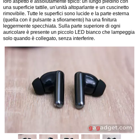
loro aspetto è assolutamente tipico: un lungo piedino con
una superficie tattile, un'unità altoparlante e un cuscinetto
rimovibile. Tutte le superfici sono lucide e la parte esterna
(quella con il pulsante a sfioramento) ha una finitura
leggermente specchiata. Sulla parte superiore di ogni
auricolare è presente un piccolo LED bianco che lampeggia
solo quando è collegato, senza interferire.