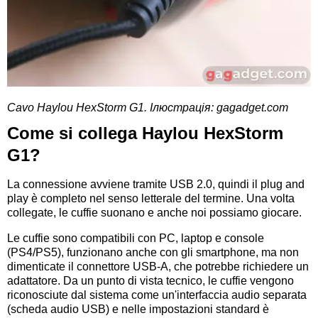
Cavo
Haylou HexStorm G1. Ілюстрація: gagadget.com
Come si collega Haylou HexStorm
G1?
La connessione avviene tramite USB 2.0, quindi il plug and
play è completo nel senso letterale del termine. Una volta
collegate, le cuffie suonano e anche noi possiamo giocare.
Le cuffie sono compatibili con PC, laptop e console
(PS4/PS5), funzionano anche con gli smartphone, ma non
dimenticate il connettore USB-A, che potrebbe richiedere un
adattatore. Da un punto di vista tecnico, le cuffie vengono
riconosciute dal sistema come un'interfaccia audio separata
(scheda audio USB) e nelle impostazioni standard è