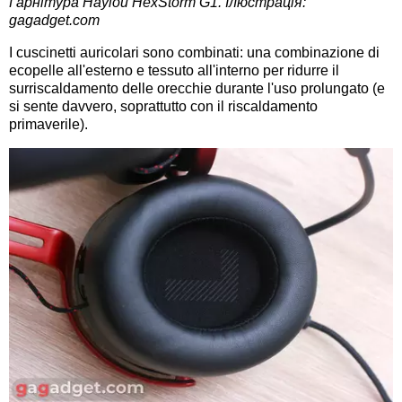
Гарнітура Haylou HexStorm G1. Ілюстрація:
gagadget.com
I cuscinetti auricolari sono combinati: una combinazione di
ecopelle all'esterno e tessuto all'interno per ridurre il
surriscaldamento delle orecchie durante l'uso prolungato (e
si sente davvero, soprattutto con il riscaldamento
primaverile).