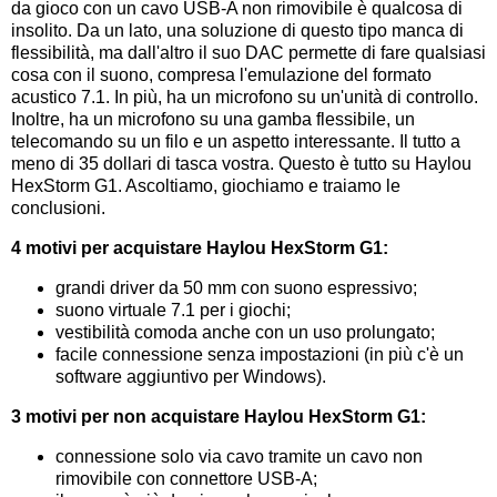
da gioco con un cavo USB-A non rimovibile è qualcosa di
insolito. Da un lato, una soluzione di questo tipo manca di
flessibilità, ma dall'altro il suo DAC permette di fare qualsiasi
cosa con il suono, compresa l'emulazione del formato
acustico 7.1. In più, ha un microfono su un'unità di controllo.
Inoltre, ha un microfono su una gamba flessibile, un
telecomando su un filo e un aspetto interessante. Il tutto a
meno di 35 dollari di tasca vostra. Questo è tutto su Haylou
HexStorm G1. Ascoltiamo, giochiamo e traiamo le
conclusioni.
4 motivi per acquistare Haylou HexStorm G1:
grandi driver da 50 mm con suono espressivo;
suono virtuale 7.1 per i giochi;
vestibilità comoda anche con un uso prolungato;
facile connessione senza impostazioni (in più c'è un
software aggiuntivo per Windows).
3 motivi per non acquistare Haylou HexStorm G1:
connessione solo via cavo tramite un cavo non
rimovibile con connettore USB-A;