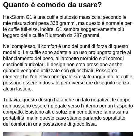
Quanto è comodo da usare?
HexStorm G1 è una cuffia piuttosto massiccia: secondo le
mie misurazioni pesa 338 grammi, ma questo è normale per
le cuffie full-size. Inoltre, G1 sembra soggettivamente più
leggero delle cuffie Bluetooth da 287 grammi.
Nel complesso, il comfort è uno dei punti di forza di questo
modello. Le cuffie sono adatte a un uso prolungato grazie al
bilanciamento del peso, all'archetto morbido e ai comodi
cuscinetti auricolari. Il design non crea pressione anche
quando vengono utilizzate con gli occhiali. Possiamo
ritenere che l'obiettivo principale sia stato raggiunto: le cuffie
possono essere indossate per diverse ore di seguito senza
alcun fastidio.
Tuttavia, questo design ha anche un lato negativo: le coppe
non possono essere ripiegate verso l'interno per un trasporto
compatto. Esistono altre soluzioni per ottenere la massima
portabilità, ma in questo caso stiamo parlando soprattutto
del comfort in una postazione di gioco fissa.