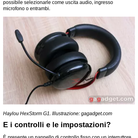
possibile selezionarle come uscita audio, ingresso
microfono o entrambi.
Haylou HexStorm G1. Illustrazione: gagadget.com
E i controlli e le impostazioni?
È presente un pannello di controllo fisso con un interruttore