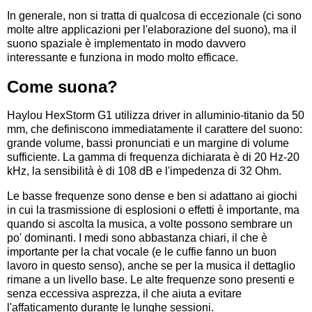
In generale, non si tratta di qualcosa di eccezionale (ci sono
molte altre applicazioni per l'elaborazione del suono), ma il
suono spaziale è implementato in modo davvero
interessante e funziona in modo molto efficace.
Come suona?
Haylou HexStorm G1 utilizza driver in alluminio-titanio da 50
mm, che definiscono immediatamente il carattere del suono:
grande volume, bassi pronunciati e un margine di volume
sufficiente. La gamma di frequenza dichiarata è di 20 Hz-20
kHz, la sensibilità è di 108 dB e l'impedenza di 32 Ohm.
Le basse frequenze sono dense e ben si adattano ai giochi
in cui la trasmissione di esplosioni o effetti è importante, ma
quando si ascolta la musica, a volte possono sembrare un
po' dominanti. I medi sono abbastanza chiari, il che è
importante per la chat vocale (e le cuffie fanno un buon
lavoro in questo senso), anche se per la musica il dettaglio
rimane a un livello base. Le alte frequenze sono presenti e
senza eccessiva asprezza, il che aiuta a evitare
l'affaticamento durante le lunghe sessioni.