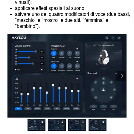
virtuali);
applicare effetti spaziali al suono;
attivare uno dei quattro modificatori di voce (due bassi,
"maschio" e "mostro" e due alti, "femmina" e
"bambino").