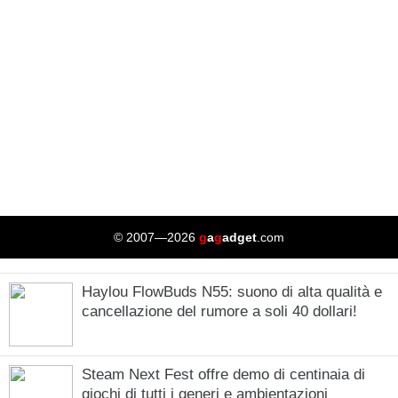
© 2007—2026
g
a
g
adget
.com
Haylou FlowBuds N55: suono di alta qualità e
cancellazione del rumore a soli 40 dollari!
Steam Next Fest offre demo di centinaia di
giochi di tutti i generi e ambientazioni