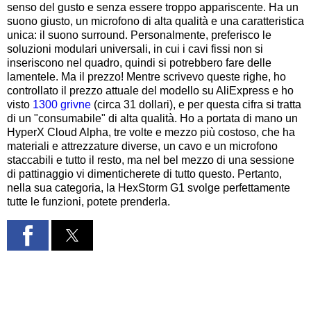
senso del gusto e senza essere troppo appariscente. Ha un
suono giusto, un microfono di alta qualità e una caratteristica
unica: il suono surround. Personalmente, preferisco le
soluzioni modulari universali, in cui i cavi fissi non si
inseriscono nel quadro, quindi si potrebbero fare delle
lamentele. Ma il prezzo! Mentre scrivevo queste righe, ho
controllato il prezzo attuale del modello su AliExpress e ho
visto
1300 grivne
(circa 31 dollari), e per questa cifra si tratta
di un "consumabile" di alta qualità. Ho a portata di mano un
HyperX Cloud Alpha, tre volte e mezzo più costoso, che ha
materiali e attrezzature diverse, un cavo e un microfono
staccabili e tutto il resto, ma nel bel mezzo di una sessione
di pattinaggio vi dimenticherete di tutto questo. Pertanto,
nella sua categoria, la HexStorm G1 svolge perfettamente
tutte le funzioni, potete prenderla.