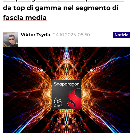
da top di gamma nel segmento di
fascia media
Viktor Tsyrfa
24.10.2025, 08:50
Notizia