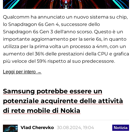
Qualcomm ha annunciato un nuovo sistema su chip,
lo Snapdragon 6s Gen 4, successore dello
Snapdragon 6s Gen 3 dell'anno scorso. Questo è un
importante aggiornamento per la serie 6s, in quanto
utilizza per la prima volta un processo a 4nm, con un
aumento del 36% delle prestazioni della CPU e grafica
più veloce del 59% rispetto al suo predecessore.
Leggi per intero →
Samsung potrebbe essere un
potenziale acquirente delle attività
di rete mobile di Nokia
Vlad Cherevko
30.08.2024, 19:04
Notizia