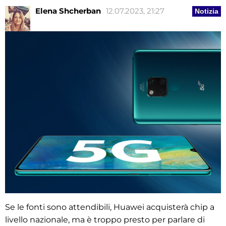
Elena Shcherban
12.07.2023, 21:27
Notizia
Se le fonti sono attendibili, Huawei acquisterà chip a
livello nazionale, ma è troppo presto per parlare di