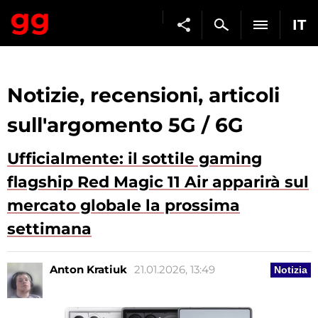
IT
Notizie, recensioni, articoli
sull'argomento 5G / 6G
Ufficialmente: il sottile gaming
flagship Red Magic 11 Air apparirà sul
mercato globale la prossima
settimana
Anton Kratiuk
21.01.2026, 13:49
Notizia