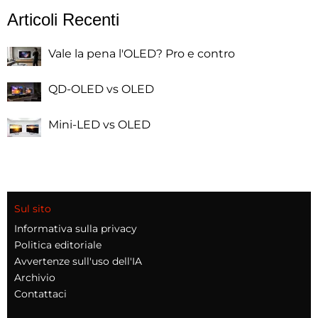
Articoli Recenti
Vale la pena l'OLED? Pro e contro
QD-OLED vs OLED
Mini-LED vs OLED
Sul sito
Informativa sulla privacy
Politica editoriale
Avvertenze sull'uso dell'IA
Archivio
Contattaci