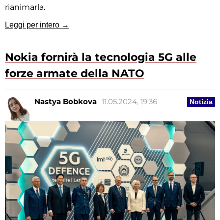
rianimarla.
Leggi per intero →
Nokia fornirà la tecnologia 5G alle
forze armate della NATO
Nastya Bobkova
11.05.2024, 19:36
Notizia