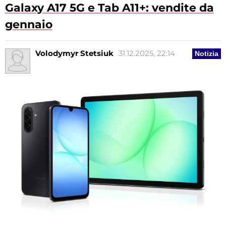
Galaxy A17 5G e Tab A11+: vendite da
gennaio
Volodymyr Stetsiuk
31.12.2025, 22:14
Notizia