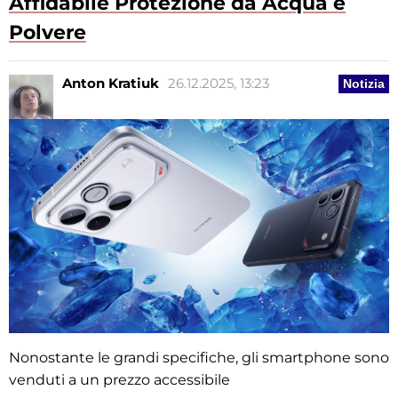
Affidabile Protezione da Acqua e
Polvere
Anton Kratiuk
26.12.2025, 13:23
Notizia
Nonostante le grandi specifiche, gli smartphone sono
venduti a un prezzo accessibile