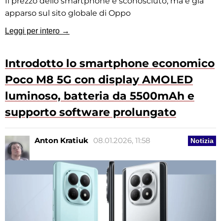
Il prezzo dello smartphone è sconosciuto, ma è già
apparso sul sito globale di Oppo
Leggi per intero →
Introdotto lo smartphone economico
Poco M8 5G con display AMOLED
luminoso, batteria da 5500mAh e
supporto software prolungato
Anton Kratiuk
08.01.2026, 11:58
Notizia