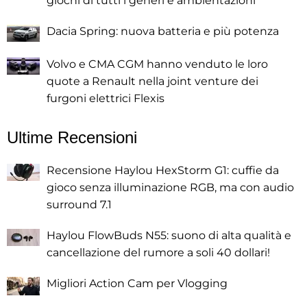
giochi di tutti i generi e ambientazioni
Dacia Spring: nuova batteria e più potenza
Volvo e CMA CGM hanno venduto le loro
quote a Renault nella joint venture dei
furgoni elettrici Flexis
Ultime Recensioni
Recensione Haylou HexStorm G1: cuffie da
gioco senza illuminazione RGB, ma con audio
surround 7.1
Haylou FlowBuds N55: suono di alta qualità e
cancellazione del rumore a soli 40 dollari!
Migliori Action Cam per Vlogging