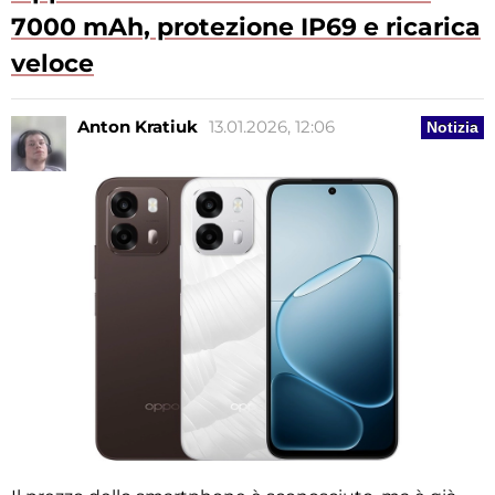
7000 mAh, protezione IP69 e ricarica
veloce
Anton Kratiuk
13.01.2026, 12:06
Notizia