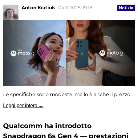
Anton Kratiuk
04.11.2025, 19:18
Notizia
Le specifiche sono modeste, ma lo è anche il prezzo
Leggi per intero →
Qualcomm ha introdotto
Snapdragon 6s Gen 4 — prestazioni