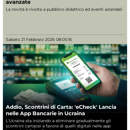
avanzate
La novità è rivolta a pubblico didattico ed eventi aziendali
Sabato 21 Febbraio 2026 08:05:16
Addio, Scontrini di Carta: 'eCheck' Lancia
nelle App Bancarie in Ucraina
L'Ucraina sta iniziando a eliminare gradualmente gli
scontrini cartacei a favore di quelli digitali nelle app