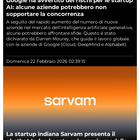
Google ha avvertito dei rischi per le startup
AI: alcune aziende potrebbero non
sopportare la concorrenza
A seguito del rapido aumento del numero di nuove
aziende nel mercato dell'intelligenza artificiale generativa,
alcune potrebbero affrontare sfide. Questo è stato
dichiarato da Darren Mourey, che guida il lavoro globale
con le aziende di Google (Cloud, DeepMind e Alphabet).
Domenica 22 Febbraio 2026 02:39:15
La startup indiana Sarvam presenta il