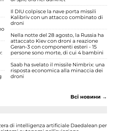
Il DIU colpisce la nave porta missili
Kalibriv con un attacco combinato di
droni
eo
Nella notte del 28 agosto, la Russia ha
attaccato Kiev con droni a reazione
Geran-3 con componenti esteri - 15
:
persone sono morte, di cui 4 bambini
Saab ha svelato il missile Nimbrix: una
risposta economica alla minaccia dei
g
droni
Всі новини →
ra di intelligenza artificiale Daedalean per