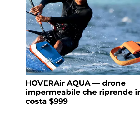
HOVERAir AQUA — drone
impermeabile che riprende i
costa $999