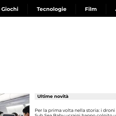
Giochi
Tecnologie
Film
Ultime novità
Per la prima volta nella storia: i droni
Sub Sea Baby ucraini hanno colpito 