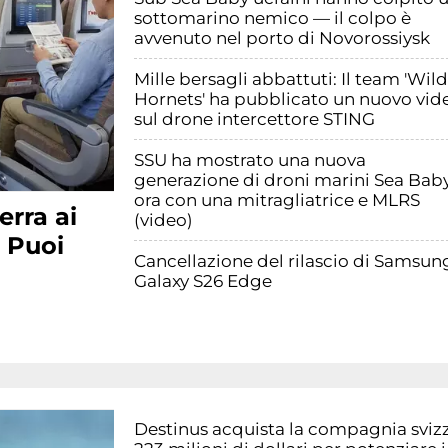
sottomarino nemico — il colpo è
avvenuto nel porto di Novorossiysk
Mille bersagli abbattuti: Il team 'Wild
Hornets' ha pubblicato un nuovo vid
sul drone intercettore STING
SSU ha mostrato una nuova
generazione di droni marini Sea Baby
ora con una mitragliatrice e MLRS
erra ai
(video)
 Puoi
Cancellazione del rilascio di Samsun
Galaxy S26 Edge
Destinus acquista la compagnia svizze