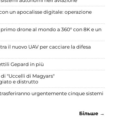
i sistemi autonomi nell’aviazione
con un apocalisse digitale: operazione
il primo drone al mondo a 360° con 8K e un
tra il nuovo UAV per cacciare la difesa
ttili Gepard in più
 di "Uccelli di Magyars"
ato e distrutto
ia trasferiranno urgentemente cinque sistemi
Більше →