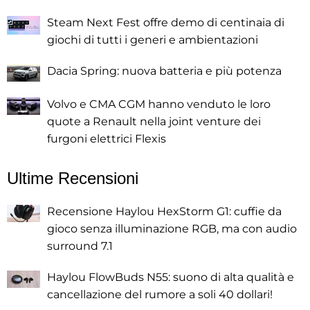
Steam Next Fest offre demo di centinaia di
giochi di tutti i generi e ambientazioni
Dacia Spring: nuova batteria e più potenza
Volvo e CMA CGM hanno venduto le loro
quote a Renault nella joint venture dei
furgoni elettrici Flexis
Ultime Recensioni
Recensione Haylou HexStorm G1: cuffie da
gioco senza illuminazione RGB, ma con audio
surround 7.1
Haylou FlowBuds N55: suono di alta qualità e
cancellazione del rumore a soli 40 dollari!