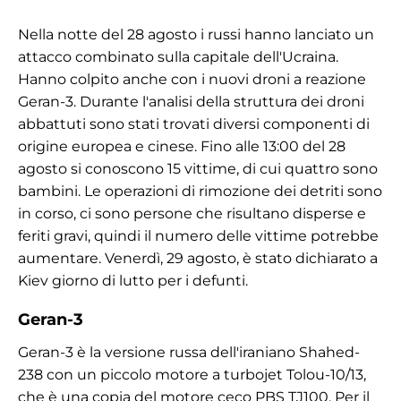
Nella notte del 28 agosto i russi hanno lanciato un
attacco combinato sulla capitale dell'Ucraina.
Hanno colpito anche con i nuovi droni a reazione
Geran-3. Durante l'analisi della struttura dei droni
abbattuti sono stati trovati diversi componenti di
origine europea e cinese. Fino alle 13:00 del 28
agosto si conoscono 15 vittime, di cui quattro sono
bambini. Le operazioni di rimozione dei detriti sono
in corso, ci sono persone che risultano disperse e
feriti gravi, quindi il numero delle vittime potrebbe
aumentare. Venerdì, 29 agosto, è stato dichiarato a
Kiev giorno di lutto per i defunti.
Geran-3
Geran-3 è la versione russa dell'iraniano Shahed-
238 con un piccolo motore a turbojet Tolou-10/13,
che è una copia del motore ceco PBS TJ100. Per il