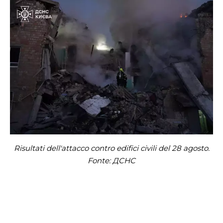
Risultati dell'attacco contro edifici civili del 28 agosto.
Fonte: ДСНС