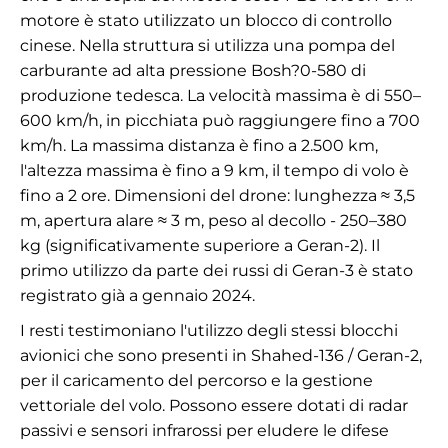
motore è stato utilizzato un blocco di controllo
cinese. Nella struttura si utilizza una pompa del
carburante ad alta pressione Bosh?0-580 di
produzione tedesca. La velocità massima è di 550–
600 km/h, in picchiata può raggiungere fino a 700
km/h. La massima distanza è fino a 2.500 km,
l'altezza massima è fino a 9 km, il tempo di volo è
fino a 2 ore. Dimensioni del drone: lunghezza ≈ 3,5
m, apertura alare ≈ 3 m, peso al decollo - 250–380
kg (significativamente superiore a Geran-2). Il
primo utilizzo da parte dei russi di Geran-3 è stato
registrato già a gennaio 2024.
I resti testimoniano l'utilizzo degli stessi blocchi
avionici che sono presenti in Shahed-136 / Geran-2,
per il caricamento del percorso e la gestione
vettoriale del volo. Possono essere dotati di radar
passivi e sensori infrarossi per eludere le difese