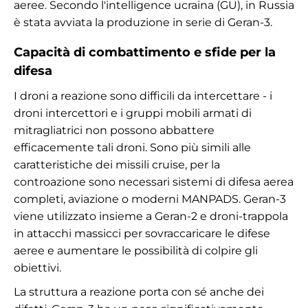
aeree. Secondo l'intelligence ucraina (GU), in Russia
è stata avviata la produzione in serie di Geran-3.
Capacità di combattimento e sfide per la
difesa
I droni a reazione sono difficili da intercettare - i
droni intercettori e i gruppi mobili armati di
mitragliatrici non possono abbattere
efficacemente tali droni. Sono più simili alle
caratteristiche dei missili cruise, per la
controazione sono necessari sistemi di difesa aerea
completi, aviazione o moderni MANPADS. Geran-3
viene utilizzato insieme a Geran-2 e droni-trappola
in attacchi massicci per sovraccaricare le difese
aeree e aumentare le possibilità di colpire gli
obiettivi.
La struttura a reazione porta con sé anche dei