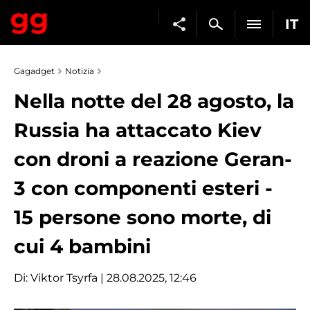
IT
Gagadget
Notizia
Nella notte del 28 agosto, la
Russia ha attaccato Kiev
con droni a reazione Geran-
3 con componenti esteri -
15 persone sono morte, di
cui 4 bambini
Di:
Viktor Tsyrfa
| 28.08.2025, 12:46