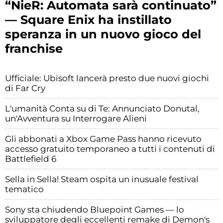
“NieR: Automata sarà continuato”
— Square Enix ha instillato
speranza in un nuovo gioco del
franchise
Ufficiale: Ubisoft lancerà presto due nuovi giochi
di Far Cry
L'umanità Conta su di Te: Annunciato Donutal,
un'Avventura su Interrogare Alieni
Gli abbonati a Xbox Game Pass hanno ricevuto
accesso gratuito temporaneo a tutti i contenuti di
Battlefield 6
Sella in Sella! Steam ospita un inusuale festival
tematico
Sony sta chiudendo Bluepoint Games — lo
sviluppatore degli eccellenti remake di Demon's