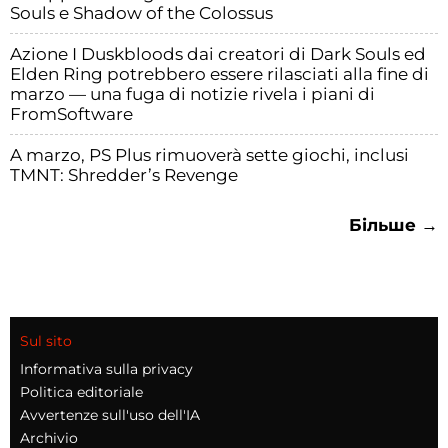
Souls e Shadow of the Colossus
Azione I Duskbloods dai creatori di Dark Souls ed
Elden Ring potrebbero essere rilasciati alla fine di
marzo — una fuga di notizie rivela i piani di
FromSoftware
A marzo, PS Plus rimuoverà sette giochi, inclusi
TMNT: Shredder’s Revenge
Більше →
Sul sito
Informativa sulla privacy
Politica editoriale
Avvertenze sull'uso dell'IA
Archivio