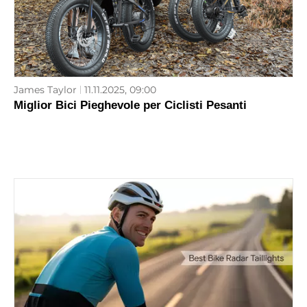
James Taylor
11.11.2025, 09:00
Miglior Bici Pieghevole per Ciclisti Pesanti