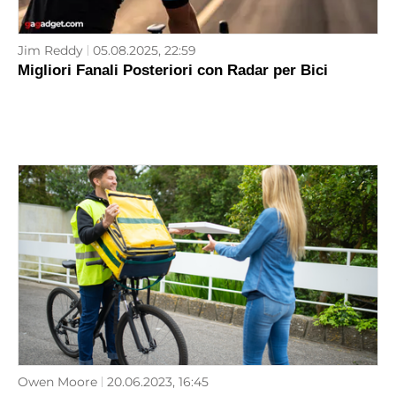
Jim Reddy
05.08.2025, 22:59
Migliori Fanali Posteriori con Radar per Bici
Owen Moore
20.06.2023, 16:45