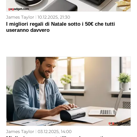
James Taylor
10.12.2025, 21:30
I migliori regali di Natale sotto i 50€ che tutti
useranno davvero
James Taylor
03.12.2025, 14:00