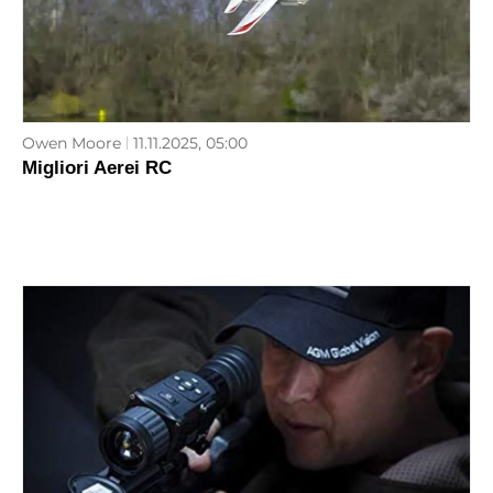
Owen Moore
11.11.2025, 05:00
Migliori Aerei RC