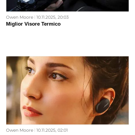
Owen Moore
10.11.2025, 20:03
Miglior Visore Termico
Owen Moore
10.11.2025, 02:01