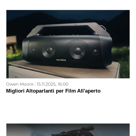
Owen Moore
15.11.2025, 16:00
Migliori Altoparlanti per Film All'aperto