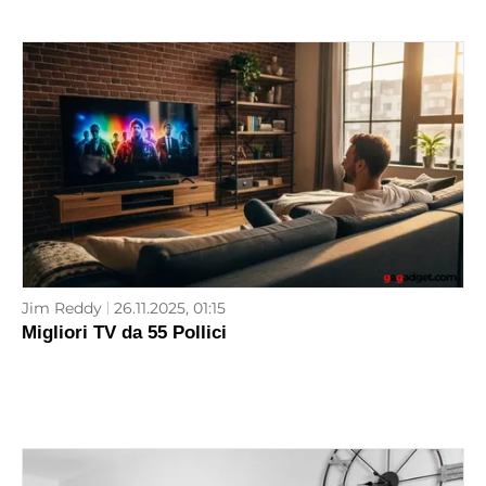
Jim Reddy
26.11.2025, 01:15
Migliori TV da 55 Pollici