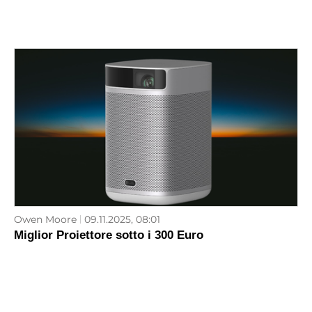
Owen Moore
09.11.2025, 08:01
Miglior Proiettore sotto i 300 Euro