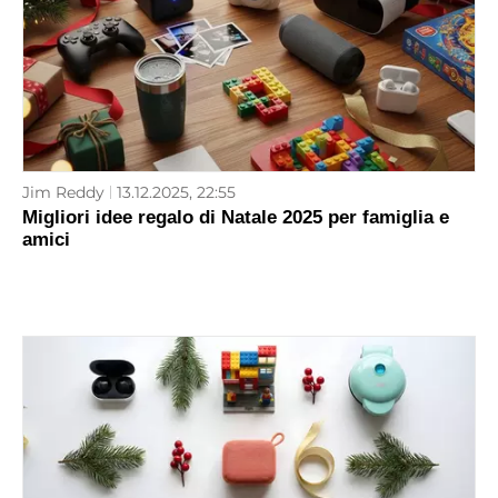
Jim Reddy
13.12.2025, 22:55
Migliori idee regalo di Natale 2025 per famiglia e
amici