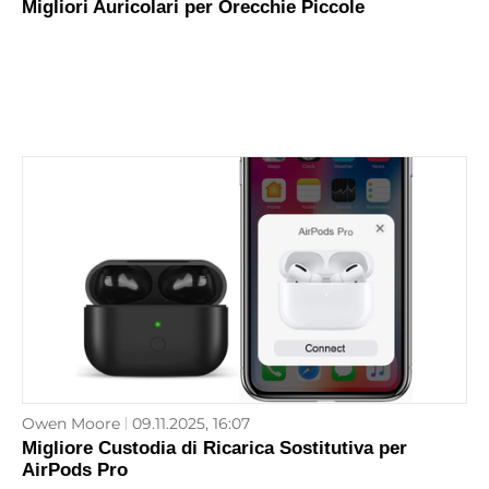
Migliori Auricolari per Orecchie Piccole
Owen Moore
09.11.2025, 16:07
Migliore Custodia di Ricarica Sostitutiva per
AirPods Pro