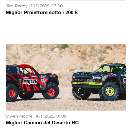
Jim Reddy
16.11.2025, 03:00
Miglior Proiettore sotto i 200 €
Owen Moore
16.11.2025, 01:00
Miglior Camion del Deserto RC