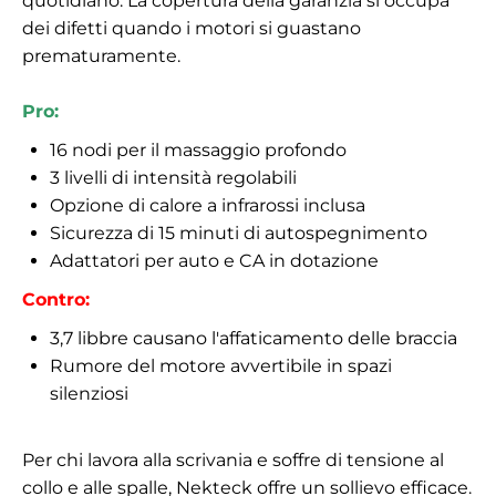
quotidiano. La copertura della garanzia si occupa
dei difetti quando i motori si guastano
prematuramente.
Pro:
16 nodi per il massaggio profondo
3 livelli di intensità regolabili
Opzione di calore a infrarossi inclusa
Sicurezza di 15 minuti di autospegnimento
Adattatori per auto e CA in dotazione
Contro:
3,7 libbre causano l'affaticamento delle braccia
Rumore del motore avvertibile in spazi
silenziosi
Per chi lavora alla scrivania e soffre di tensione al
collo e alle spalle, Nekteck offre un sollievo efficace.