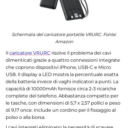
Schermata del caricatore portatile VRURC. Fonte:
Amazon
Il
caricatore VRURC
risolve il problema dei cavi
dimenticati grazie a quattro connessioni integrate
che coprono dispositivi iPhone, USB-C e Micro
USB. Il display a LED mostra la percentuale esatta
della batteria invece di vaghi indicatori a punti. La
capacità di 10000mAh fornisce circa 2-3 ricariche
complete del telefono. Abbastanza compatto per
le tasche, con dimensioni di 5,7 x 2,57 pollici e peso
di 9,17 once. Include un cordino per il fissaggio al
polso o alla borsa.
I cavi integrati eliminano la necessità di scavare