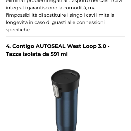
elimina i problemi legati al trasporto dei cavi. I cavi
integrati garantiscono la comodità, ma
l'impossibilità di sostituire i singoli cavi limita la
longevità in caso di guasti alle connessioni
specifiche.
4. Contigo AUTOSEAL West Loop 3.0 -
Tazza isolata da 591 ml