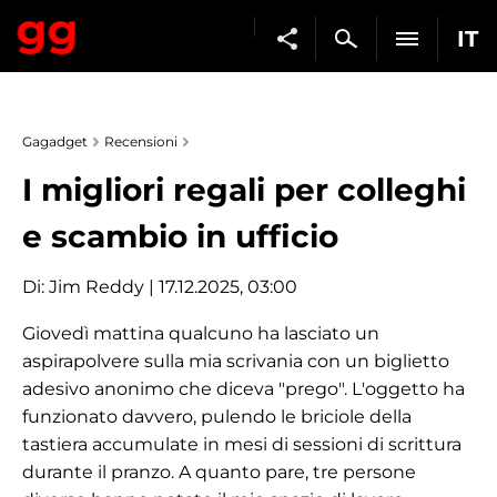
IT
Gagadget
Recensioni
I migliori regali per colleghi
e scambio in ufficio
Di:
Jim Reddy
| 17.12.2025, 03:00
Giovedì mattina qualcuno ha lasciato un
aspirapolvere sulla mia scrivania con un biglietto
adesivo anonimo che diceva "prego". L'oggetto ha
funzionato davvero, pulendo le briciole della
tastiera accumulate in mesi di sessioni di scrittura
durante il pranzo. A quanto pare, tre persone