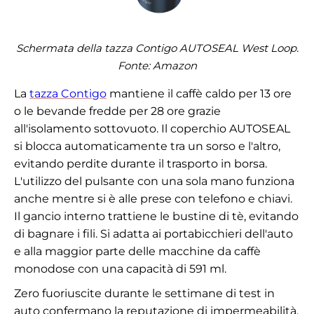
Schermata della tazza Contigo AUTOSEAL West Loop.
Fonte: Amazon
La
tazza Contigo
mantiene il caffè caldo per 13 ore
o le bevande fredde per 28 ore grazie
all'isolamento sottovuoto. Il coperchio AUTOSEAL
si blocca automaticamente tra un sorso e l'altro,
evitando perdite durante il trasporto in borsa.
L'utilizzo del pulsante con una sola mano funziona
anche mentre si è alle prese con telefono e chiavi.
Il gancio interno trattiene le bustine di tè, evitando
di bagnare i fili. Si adatta ai portabicchieri dell'auto
e alla maggior parte delle macchine da caffè
monodose con una capacità di 591 ml.
Zero fuoriuscite durante le settimane di test in
auto confermano la reputazione di impermeabilità.