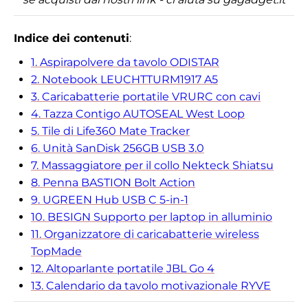
Indice dei contenuti
:
1. Aspirapolvere da tavolo ODISTAR
2. Notebook LEUCHTTURM1917 A5
3. Caricabatterie portatile VRURC con cavi
4. Tazza Contigo AUTOSEAL West Loop
5. Tile di Life360 Mate Tracker
6. Unità SanDisk 256GB USB 3.0
7. Massaggiatore per il collo Nekteck Shiatsu
8. Penna BASTION Bolt Action
9. UGREEN Hub USB C 5-in-1
10. BESIGN Supporto per laptop in alluminio
11. Organizzatore di caricabatterie wireless
TopMade
12. Altoparlante portatile JBL Go 4
13. Calendario da tavolo motivazionale RYVE