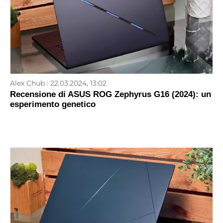
Alex Chub
22.03.2024, 13:02
Recensione di ASUS ROG Zephyrus G16 (2024): un
esperimento genetico