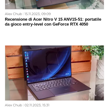
Alex Chub
15.11.2023, 09:09
Recensione di Acer Nitro V 15 ANV15-51: portatile
da gioco entry-level con GeForce RTX 4050
Alex Chub
02.11.2023, 15:31