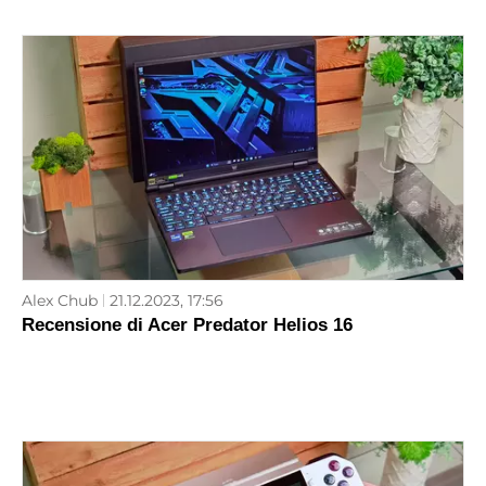
Alex Chub
21.12.2023, 17:56
Recensione di Acer Predator Helios 16