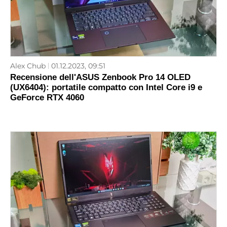
Alex Chub
01.12.2023, 09:51
Recensione dell'ASUS Zenbook Pro 14 OLED
(UX6404): portatile compatto con Intel Core i9 e
GeForce RTX 4060