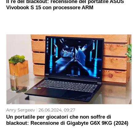
Il re del blackout: recensione del portatile ASUS
Vivobook S 15 con processore ARM
Anry Sergeev
26.06.2024, 09:27
Un portatile per giocatori che non soffre di
blackout: Recensione di Gigabyte G6X 9KG (2024)