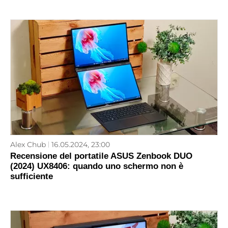
Alex Chub
16.05.2024, 23:00
Recensione del portatile ASUS Zenbook DUO
(2024) UX8406: quando uno schermo non è
sufficiente