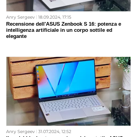
Anry Sergeev
18.09.2024, 17:15
Recensione dell'ASUS Zenbook S 16: potenza e
intelligenza artificiale in un corpo sottile ed
elegante
Anry Sergeev
31.07.2024, 12:52