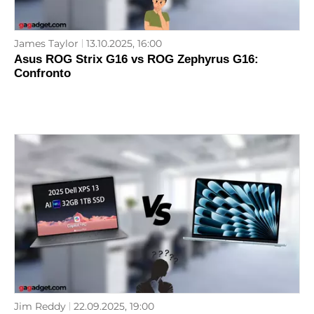
James Taylor
13.10.2025, 16:00
Asus ROG Strix G16 vs ROG Zephyrus G16:
Confronto
Jim Reddy
22.09.2025, 19:00