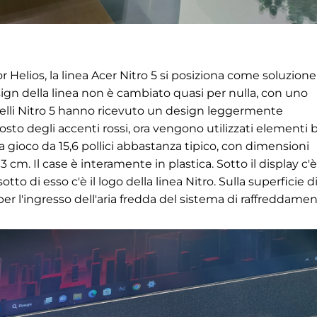
r Helios, la linea Acer Nitro 5 si posiziona come soluzione
sign della linea non è cambiato quasi per nulla, con uno
odelli Nitro 5 hanno ricevuto un design leggermente
posto degli accenti rossi, ora vengono utilizzati elementi 
 da gioco da 15,6 pollici abbastanza tipico, con dimensioni
 cm. Il case è interamente in plastica. Sotto il display c'
o di esso c'è il logo della linea Nitro. Sulla superficie d
 per l'ingresso dell'aria fredda del sistema di raffreddamen