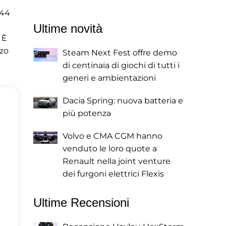
144
Ultime novità
 È
zzo
Steam Next Fest offre demo
di centinaia di giochi di tutti i
generi e ambientazioni
Dacia Spring: nuova batteria e
più potenza
Volvo e CMA CGM hanno
venduto le loro quote a
Renault nella joint venture
dei furgoni elettrici Flexis
Ultime Recensioni