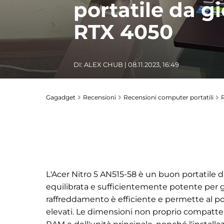
portatile da 
RTX 4050
DI:
ALEX CHUB
| 08.11.2023, 16:49
Gagadget
Recensioni
Recensioni computer portatili
L'Acer Nitro 5 AN515-58 è un buon portatile
equilibrata e sufficientemente potente per 
raffreddamento è efficiente e permette al po
elevati. Le dimensioni non proprio compatte 