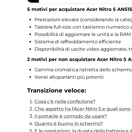
5 motivi per acquistare Acer Nitro 5 AN515
Prestazioni elevate (considerando la categ
Tastiera full-size con tastierino numerico
Possibilità di aggiornare le unità e la RAM
Sistema di raffreddamento efficiente
Disponibilità di uscite video aggiornate, 
2 motivi per non acquistare Acer Nitro 5 
Gamma cromatica ristretta dello scherm
Vorrei altoparlanti più potenti
Transizione veloce:
Cosa c'è nella confezione?
Che aspetto ha l'Acer Nitro 5 e quali sono 
Il portatile è comodo da usare?
Quanto è buono lo schermo?
E le prestazioni, la durata della batteria e 