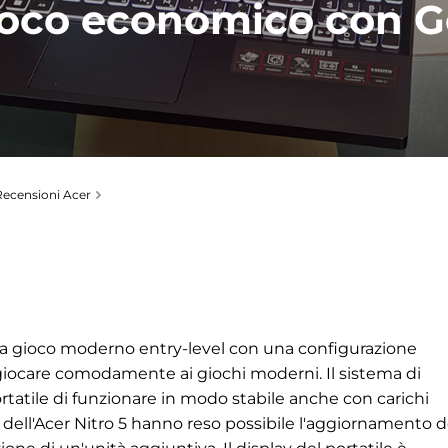
gioco economico con 
Recensioni Acer
 da gioco moderno entry-level con una configurazione
giocare comodamente ai giochi moderni. Il sistema di
rtatile di funzionare in modo stabile anche con carichi
dell'Acer Nitro 5 hanno reso possibile l'aggiornamento d