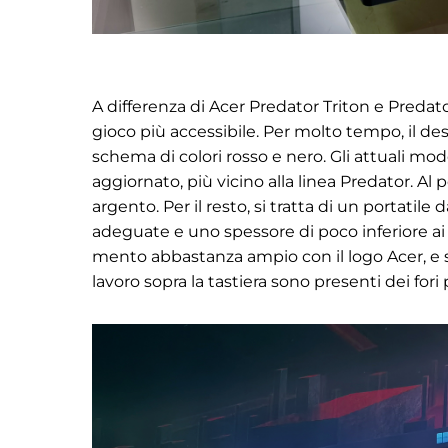
A differenza di Acer Predator Triton e Predato
gioco più accessibile. Per molto tempo, il de
schema di colori rosso e nero. Gli attuali m
aggiornato, più vicino alla linea Predator. Al 
argento. Per il resto, si tratta di un portatile
adeguate e uno spessore di poco inferiore ai 3
mento abbastanza ampio con il logo Acer, e sott
lavoro sopra la tastiera sono presenti dei fori