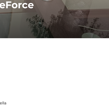
GeForce
ella