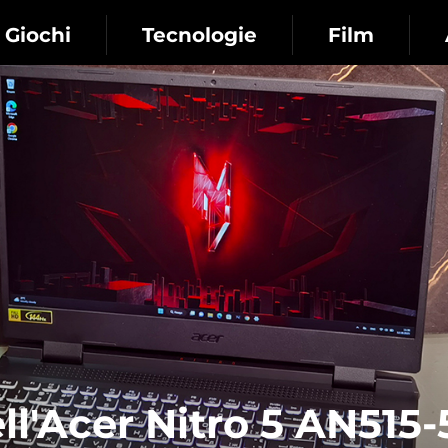
Giochi
Tecnologie
Film
l'Acer Nitro 5 AN515-