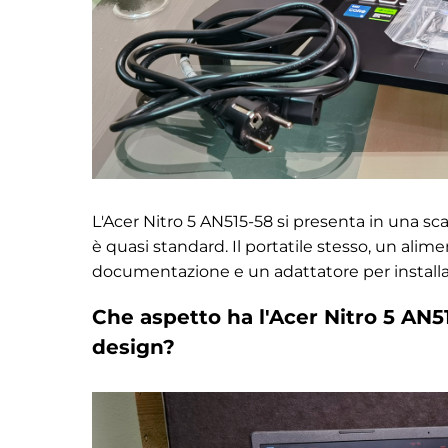
L'Acer Nitro 5 AN515-58 si presenta in una sc
è quasi standard. Il portatile stesso, un alim
documentazione e un adattatore per installare
Che aspetto ha l'Acer Nitro 5 AN51
design?