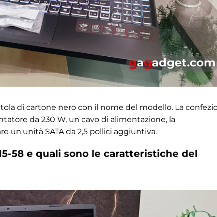
atola di cartone nero con il nome del modello. La confezi
entatore da 230 W, un cavo di alimentazione, la
 un'unità SATA da 2,5 pollici aggiuntiva.
5-58 e quali sono le caratteristiche del