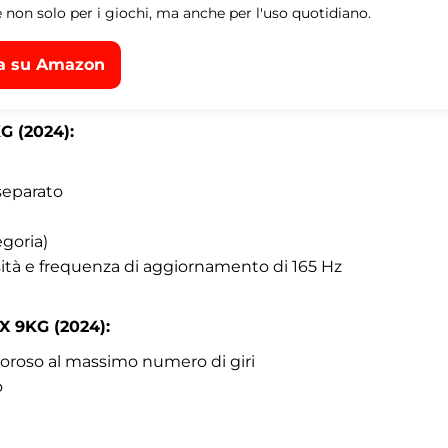
 non solo per i giochi, ma anche per l'uso quotidiano.
a su Amazon
G (2024):
 separato
egoria)
sità e frequenza di aggiornamento di 165 Hz
X 9KG (2024):
oroso al massimo numero di giri
o