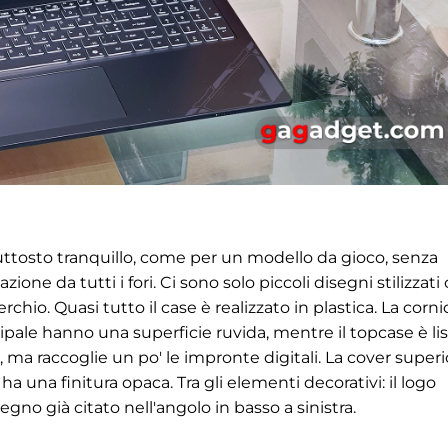
uttosto tranquillo, come per un modello da gioco, senza
one da tutti i fori. Ci sono solo piccoli disegni stilizzati
erchio. Quasi tutto il case è realizzato in plastica. La corni
ncipale hanno una superficie ruvida, mentre il topcase è li
 ma raccoglie un po' le impronte digitali. La cover superi
ha una finitura opaca. Tra gli elementi decorativi: il logo
egno già citato nell'angolo in basso a sinistra.