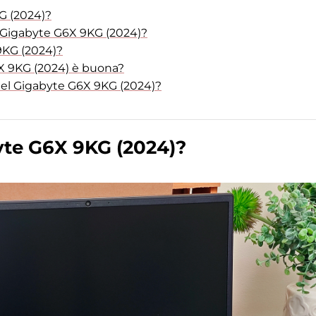
KG (2024)?
el Gigabyte G6X 9KG (2024)?
9KG (2024)?
6X 9KG (2024) è buona?
a del Gigabyte G6X 9KG (2024)?
yte G6X 9KG (2024)?