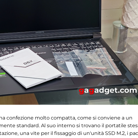
 una confezione molto compatta, come si conviene a un
nte standard. Al suo interno si trovano il portatile stes
zione, una vite per il fissaggio di un'unità SSD M.2, i pa