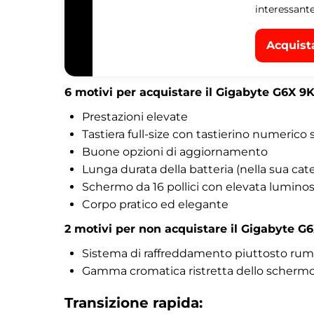
interessante
Acquist
6 motivi per acquistare il Gigabyte G6X 9K
Prestazioni elevate
Tastiera full-size con tastierino numerico
Buone opzioni di aggiornamento
Lunga durata della batteria (nella sua cat
Schermo da 16 pollici con elevata lumino
Corpo pratico ed elegante
2 motivi per non acquistare il Gigabyte G6
Sistema di raffreddamento piuttosto rum
Gamma cromatica ristretta dello scherm
Transizione rapida: