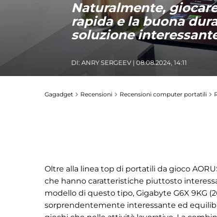
Naturalmente, giocare a
rapida e la buona dura
soluzione interessante
DI:
ANRY SERGEEV
| 08.08.2024, 14:11
Gagadget
Recensioni
Recensioni computer portatili
Oltre alla linea top di portatili da gioco AO
che hanno caratteristiche piuttosto interessan
modello di questo tipo, Gigabyte G6X 9KG (2024
sorprendentemente interessante ed equilibrata