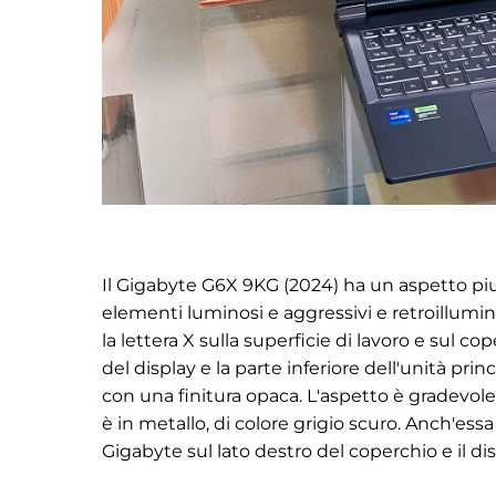
Il Gigabyte G6X 9KG (2024) ha un aspetto pi
elementi luminosi e aggressivi e retroilluminazi
la lettera X sulla superficie di lavoro e sul cop
del display e la parte inferiore dell'unità pri
con una finitura opaca. L'aspetto è gradevole,
è in metallo, di colore grigio scuro. Anch'essa 
Gigabyte sul lato destro del coperchio e il dis