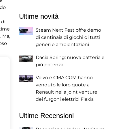
e
ndo
Ultime novità
 di
ttime
Steam Next Fest offre demo
. Ma,
di centinaia di giochi di tutti i
roso
generi e ambientazioni
Dacia Spring: nuova batteria e
più potenza
Volvo e CMA CGM hanno
venduto le loro quote a
Renault nella joint venture
dei furgoni elettrici Flexis
Ultime Recensioni