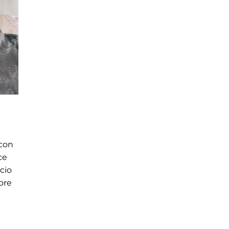
 con
ce
scio
ore