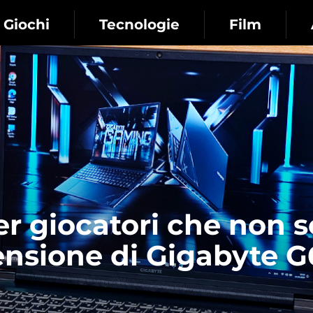
Giochi
Tecnologie
Film
er giocatori che non s
ensione di Gigabyte 