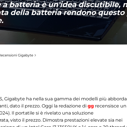
 batteria è un'idea discutibile, m
ta della batteria rendono questo 
.
Recensioni Gigabyte
RUS, Gigabyte ha nella sua gamma dei modelli più abbordab
ti, dato il prezzo. Oggi la redazione di
gg
recensisce un
). Il portatile si è rivelato una soluzione
, visto il prezzo. Dimostra prestazioni elevate sia nei