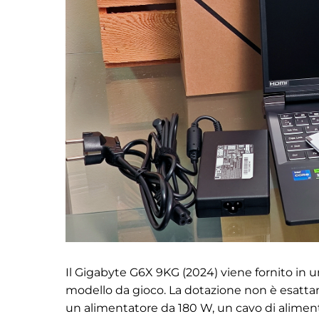
Il Gigabyte G6X 9KG (2024) viene fornito in
modello da gioco. La dotazione non è esattame
un alimentatore da 180 W, un cavo di alimenta