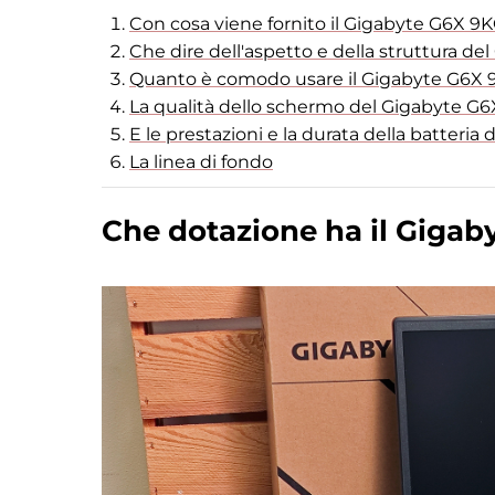
Con cosa viene fornito il Gigabyte G6X 9
Che dire dell'aspetto e della struttura d
Quanto è comodo usare il Gigabyte G6X 
La qualità dello schermo del Gigabyte G
E le prestazioni e la durata della batteri
La linea di fondo
Che dotazione ha il Gigab