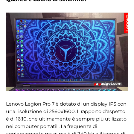
Lenovo Legion Pro 7 è dotato di un display IPS con
una risoluzione di 2560x1600. Il rapporto d'aspetto
è di 16:10, che ultimamente è sempre più utilizzato
nei computer portatili. La frequenza di
aggiornamento massima è di 240 Hz e il tempo di