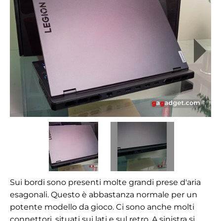
Sui bordi sono presenti molte grandi prese d'aria
esagonali. Questo è abbastanza normale per un
potente modello da gioco. Ci sono anche molti
connettori, situati sui lati e sul retro. A sinistra si