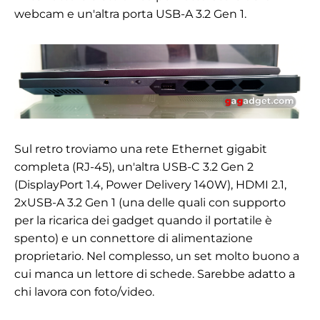
webcam e un'altra porta USB-A 3.2 Gen 1.
Sul retro troviamo una rete Ethernet gigabit
completa (RJ-45), un'altra USB-C 3.2 Gen 2
(DisplayPort 1.4, Power Delivery 140W), HDMI 2.1,
2xUSB-A 3.2 Gen 1 (una delle quali con supporto
per la ricarica dei gadget quando il portatile è
spento) e un connettore di alimentazione
proprietario. Nel complesso, un set molto buono a
cui manca un lettore di schede. Sarebbe adatto a
chi lavora con foto/video.