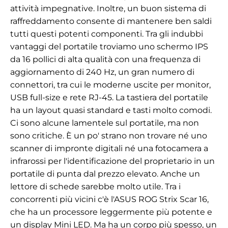
attività impegnative. Inoltre, un buon sistema di
raffreddamento consente di mantenere ben saldi
tutti questi potenti componenti. Tra gli indubbi
vantaggi del portatile troviamo uno schermo IPS
da 16 pollici di alta qualità con una frequenza di
aggiornamento di 240 Hz, un gran numero di
connettori, tra cui le moderne uscite per monitor,
USB full-size e rete RJ-45. La tastiera del portatile
ha un layout quasi standard e tasti molto comodi.
Ci sono alcune lamentele sul portatile, ma non
sono critiche. È un po' strano non trovare né uno
scanner di impronte digitali né una fotocamera a
infrarossi per l'identificazione del proprietario in un
portatile di punta dal prezzo elevato. Anche un
lettore di schede sarebbe molto utile. Tra i
concorrenti più vicini c'è l'ASUS ROG Strix Scar 16,
che ha un processore leggermente più potente e
un display Mini LED. Ma ha un corpo più spesso, un