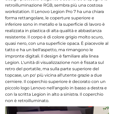
retroilluminazione RGB, sembra più una costosa
workstation. Il Lenovo Legion Pro 7 ha una chiara
forma rettangolare, le coperture superiore e
inferiore sono in metallo e la superficie di lavoro è
realizzata in plastica di alta qualità e abbastanza
resistente. Il corpo è di colore grigio molto scuro,
quasi nero, con una superficie opaca. È piacevole al
tatto e ha un bell'aspetto, ma rimangono le
impronte digitali. Il design è familiare alla linea
Legion. L'unità di visualizzazione non è fissata sul
retro del portatile, ma sulla parte superiore del
topcase, un po' più vicina all'utente grazie a due
cerniere. Il coperchio superiore è decorato con un
piccolo logo Lenovo nell'angolo in basso a destra e
con la scritta Legion in alto a sinistra. Il coperchio
non è retroilluminato.