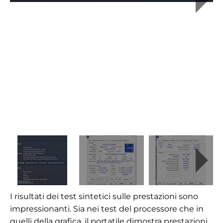
I risultati dei test sintetici sulle prestazioni sono
impressionanti. Sia nei test del processore che in
quelli della grafica, il portatile dimostra prestazioni