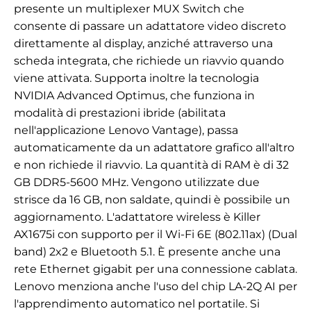
presente un multiplexer MUX Switch che
consente di passare un adattatore video discreto
direttamente al display, anziché attraverso una
scheda integrata, che richiede un riavvio quando
viene attivata. Supporta inoltre la tecnologia
NVIDIA Advanced Optimus, che funziona in
modalità di prestazioni ibride (abilitata
nell'applicazione Lenovo Vantage), passa
automaticamente da un adattatore grafico all'altro
e non richiede il riavvio. La quantità di RAM è di 32
GB DDR5-5600 MHz. Vengono utilizzate due
strisce da 16 GB, non saldate, quindi è possibile un
aggiornamento. L'adattatore wireless è Killer
AX1675i con supporto per il Wi-Fi 6E (802.11ax) (Dual
band) 2x2 e Bluetooth 5.1. È presente anche una
rete Ethernet gigabit per una connessione cablata.
Lenovo menziona anche l'uso del chip LA-2Q AI per
l'apprendimento automatico nel portatile. Si