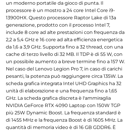
un moderno portatile da gioco di punta. Il
processore è un mostro a 24 core Intel Core i9-
13900HX. Questo processore Raptor Lake di 13a
generazione, prodotto con il processo Intel 7,
include 8 core ad alte prestazioni con frequenza da
2,2 a 5,4 GHz e 16 core ad alta efficienza energetica
da 1,6 a 3,9 GHz. Supporta fino a 32 thread, con una
cache di terzo livello di 32 MB. Il TDP è di 55 W, con
un possibile aumento a breve termine fino a 157 W.
Nel caso del Lenovo Legion Pro 7, in caso di carichi
pesanti, la potenza può raggiungere circa 135W. La
scheda grafica integrata Intel UHD Graphics ha 32
unità di elaborazione e una frequenza fino a 1,65
GHz. La scheda grafica discreta è l'ammiraglia
NVIDIA GeForce RTX 4090 Laptop con 150W TGP
più 25W Dynamic Boost. La frequenza standard è
di 1455 MHz e la frequenza Boost è di 1605 MHz. La
quantità di memoria video è di 16 GB GDDR6. È