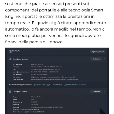
sostiene che grazie ai sensori presenti sui
componenti del portatile e alla tecnologia Smart
Engine, il portatile ottimizza le prestazioni in
tempo reale. E, grazie al già citato apprendimento
automatico, lo fa ancora meglio nel tempo. Non ci
sono modi pratici per verificarlo, quindi dovrete
fidarvi della parola di Lenovo.