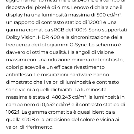
risposta dei pixel è di 4 ms. Lenovo dichiara che il
display ha una luminosità massima di 500 cd/m²,
un rapporto di contrasto statico di 1200:1 e una
gamma cromatica sRGB del 100%. Sono supportati
Dolby Vision, HDR 400 e la sincronizzazione della
frequenza dei fotogrammi G-Sync. Lo schermo è
davvero di ottima qualità. Ha angoli di visione
massimi con una riduzione minima del contrasto,
colori piacevoli e un efficace rivestimento
antiriflesso. Le misurazioni hardware hanno
dimostrato che i valori di luminosità e contrasto
sono vicini a quelli dichiarati. La luminosità
massima è stata di 480,243 cd/m², la luminosità in
campo nero di 0,452 cd/m² e il contrasto statico di
1062:1. La gamma cromatica è quasi identica a
quella sRGB e la precisione del colore è vicina ai
valori di riferimento.