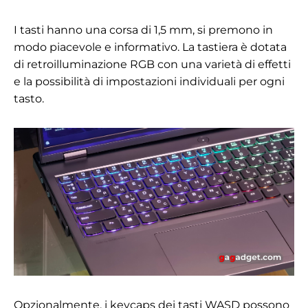
I tasti hanno una corsa di 1,5 mm, si premono in
modo piacevole e informativo. La tastiera è dotata
di retroilluminazione RGB con una varietà di effetti
e la possibilità di impostazioni individuali per ogni
tasto.
Opzionalmente, i keycaps dei tasti WASD possono