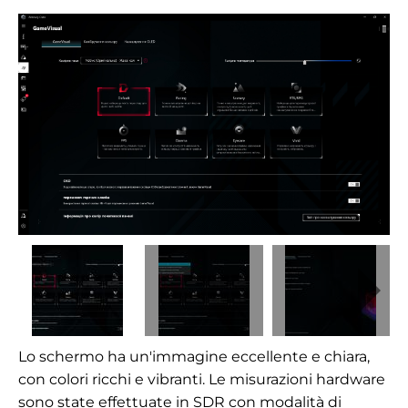
Lo schermo ha un'immagine eccellente e chiara,
con colori ricchi e vibranti. Le misurazioni hardware
sono state effettuate in SDR con modalità di