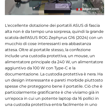
L'eccellente dotazione dei portatili ASUS di fascia
alta non è da tempo una sorpresa, quindi la grande
scatola dell'ASUS ROG Zephyrus G16 (2024) con un
mucchio di cose interessanti era abbastanza
attesa. Oltre al portatile stesso, la confezione
include una custodia protettiva, un mouse, un
alimentatore principale da 240 W, un alimentatore
aggiuntivo da 100 W con Type-C e la
documentazione. La custodia protettiva è nera. Ha
un design interessante e pareti morbide piuttosto
spesse che proteggono bene il portatile. Ciò che è
particolarmente gratificante è che viviamo già in
un'epoca in cui un potente laptop da 16 pollici in
una custodia protettiva entra facilmente in uno