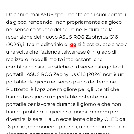
Da anni ormai ASUS sperimenta con i suoi portatili
da gioco, rendendoli non propriamente da gioco
nel senso consueto del termine. E durante la
recensione del nuovo ASUS ROG Zephyrus G16
(2024), il team editoriale di
gg
si è assicurato ancora
una volta che l'azienda taiwanese è in grado di
realizzare modelli molto interessanti che
combinano caratteristiche di diverse categorie di
portatili. ASUS ROG Zephyrus G16 (2024) non è un
portatile da gioco nel senso pieno del termine.
Piuttosto, è l'opzione migliore per gli utenti che
hanno bisogno di un portatile potente ma
portatile per lavorare durante il giorno e che non
hanno problemi a giocare a giochi moderni per
divertirsi la sera. Ha un eccellente display OLED da
16 pollici, componenti potenti, un corpo in metallo