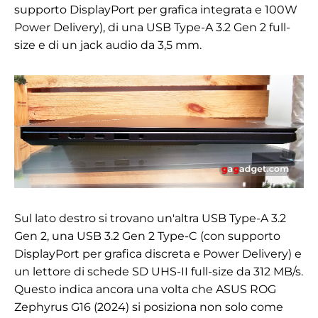
supporto DisplayPort per grafica integrata e 100W
Power Delivery), di una USB Type-A 3.2 Gen 2 full-
size e di un jack audio da 3,5 mm.
Sul lato destro si trovano un'altra USB Type-A 3.2
Gen 2, una USB 3.2 Gen 2 Type-C (con supporto
DisplayPort per grafica discreta e Power Delivery) e
un lettore di schede SD UHS-II full-size da 312 MB/s.
Questo indica ancora una volta che ASUS ROG
Zephyrus G16 (2024) si posiziona non solo come