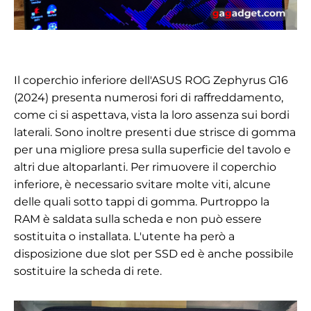
Il coperchio inferiore dell'ASUS ROG Zephyrus G16
(2024) presenta numerosi fori di raffreddamento,
come ci si aspettava, vista la loro assenza sui bordi
laterali. Sono inoltre presenti due strisce di gomma
per una migliore presa sulla superficie del tavolo e
altri due altoparlanti. Per rimuovere il coperchio
inferiore, è necessario svitare molte viti, alcune
delle quali sotto tappi di gomma. Purtroppo la
RAM è saldata sulla scheda e non può essere
sostituita o installata. L'utente ha però a
disposizione due slot per SSD ed è anche possibile
sostituire la scheda di rete.