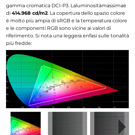
gamma cromatica DCI-P3.
La
luminosità
massima
è
di
414.968
cd/m2
. La copertura dello spazio colore
è molto più ampia di sRGB e la temperatura colore
e le componenti RGB sono vicine ai valori di
riferimento. Si nota una leggera enfasi sulle tonalità
più fredde: