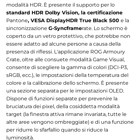
modalità HDR. È presente il supporto per lo
standard HDR Dolby Vision, la
certificazione
Pantone
, VESA DisplayHDR True Black 500
e la
sincronizzazione
G-Syncframe
rate. Lo schermo è
coperto da un vetro protettivo, che potrebbe non
essere adatto ad alcune persone a causa della
presenza di riflessi. L'applicazione ROG Armoury
Crate, oltre alle consuete modalità Game Visual,
consente di scegliere la gamma di colori (DCI-P3,
sRGB, ecc.), le impostazioni della temperatura del
colore e la calibrazione dello schermo. È presente
una sezione separata per le impostazioni OLED.
Dispone di funzioni separate per prevenire la
bruciatura dei pixel, della cosiddetta modalità
target (la finestra attiva rimane invariata, tutte le
altre aree vengono ombreggiate) e di una funzione
per ridurre lo sfarfallio quando si riduce la
luminosità.