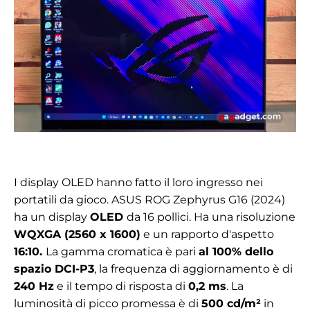
I display OLED hanno fatto il loro ingresso nei
portatili da gioco. ASUS ROG Zephyrus G16 (2024)
ha un display
OLED
da 16 pollici. Ha una risoluzione
WQXGA (2560 x 1600)
e un rapporto d'aspetto
16:10.
La gamma cromatica è pari
al 100% dello
spazio DCI-P3
, la frequenza di aggiornamento è di
240 Hz
e il tempo di risposta di
0,2 ms
. La
luminosità di picco promessa è di
500 cd/m²
in