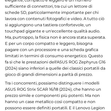
elegante, compatto e leggero e un numero
sufficiente di connettori, tra cui un lettore di
schede SD, particolarmente importante per chi
lavora con contenuti fotografici e video. A tutto ciò
si aggiungono una tastiera confortevole, un
touchpad gigante e un'eccellente qualità audio.
Ma, purtroppo, la fisica non è ancora stata superata.
E per un corpo compatto e leggero, bisogna
pagare con un processore e una scheda grafica
limitati in termini di consumo energetico. Questo
fa sì che le prestazioni dell'ASUS ROG Zephyrus G16
(2024) siano inferiori a quelle dei classici portatili da
gioco di grandi dimensioni a parità di prezzo.
Tra i concorrenti, possiamo distinguere i modelli
ASUS ROG Strix SCAR 16/18 (2024), che hanno un
prezzo simile e componenti più potenti. Ma non
hanno un case metallico così compatto e non
possono essere definiti portatili. E il Lenovo Legion