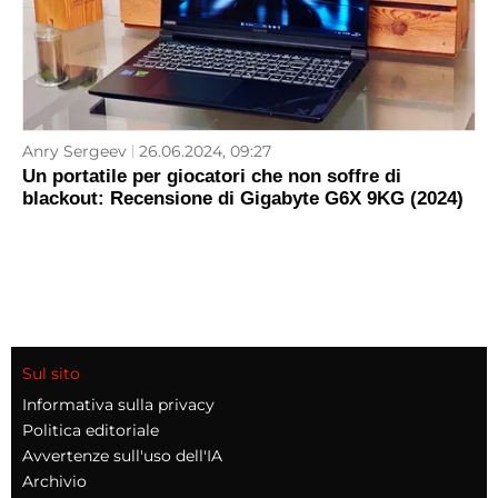
Anry Sergeev
26.06.2024, 09:27
Un portatile per giocatori che non soffre di
blackout: Recensione di Gigabyte G6X 9KG (2024)
Sul sito
Informativa sulla privacy
Politica editoriale
Avvertenze sull'uso dell'IA
Archivio