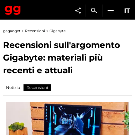
IT
gagadget
Recensioni
Gigabyte
Recensioni sull'argomento
Gigabyte: materiali più
recenti e attuali
Notizia
Recensioni