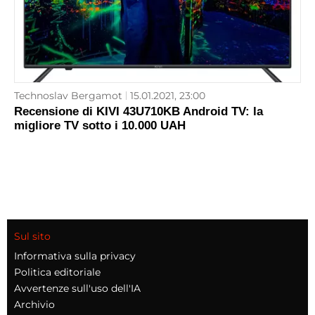
Technoslav Bergamot
15.01.2021, 23:00
Recensione di KIVI 43U710KB Android TV: la
migliore TV sotto i 10.000 UAH
Sul sito
Informativa sulla privacy
Politica editoriale
Avvertenze sull'uso dell'IA
Archivio